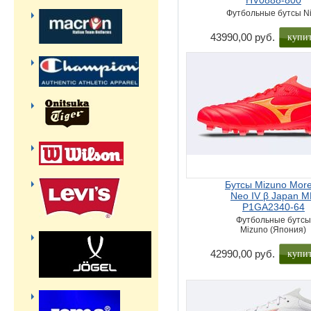
HV0888-800
Футбольные бутсы N
купи
43990,00 руб.
Бутсы Mizuno More
Neo IV β Japan 
P1GA2340-64
Футбольные бутсы
Mizuno (Япония)
купи
42990,00 руб.