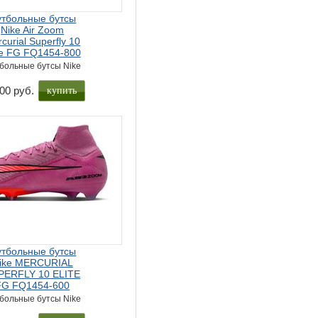
тбольные бутсы
Nike Air Zoom
curial Superfly 10
te FG FQ1454-800
больные бутсы Nike
купить
00 руб.
тбольные бутсы
ike MERCURIAL
PERFLY 10 ELITE
FG FQ1454-600
больные бутсы Nike