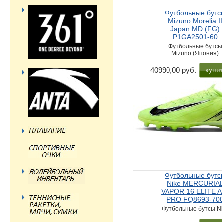
Футбольные бутс
Mizuno Morelia I
Japan MD (FG)
P1GA2501-60
Футбольные бутсы
Mizuno (Япония)
купи
40990,00 руб.
Футбольные бутс
Nike MERCURIA
VAPOR 16 ELITE A
PRO FQ8693-70
Футбольные бутсы N