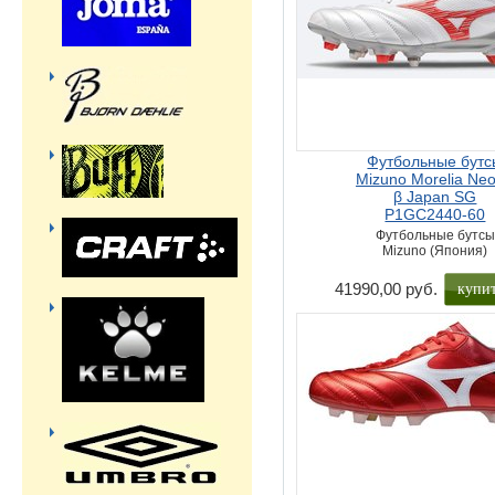
Футбольные бутс
Mizuno Morelia Neo
β Japan SG
P1GC2440-60
Футбольные бутсы
Mizuno (Япония)
купи
41990,00 руб.