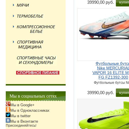
купи
39990,00 руб.
Футбольные бутс
Nike MERCURIA
VAPOR 16 ELITE 
FG FZ1392-300
Футбольные бутсы N
купи
39990,00 руб.
Мы в социальных сетях
Мы в Google+
Мы в Одноклассниках
Мы в twitter
Мы в Вконтакте
Присоединяйтесь!