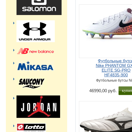
Футбольные бутс
Nike PHANTOM GX
ELITE SG-PRO
HF4835-900
Футбольные бутсы N
купи
46990,00 руб.