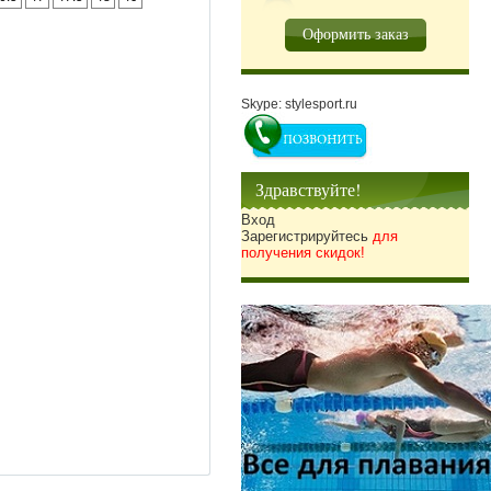
Оформить заказ
Skype: stylesport.ru
Здравствуйте!
Вход
Зарегистрируйтесь
для
получения скидок!