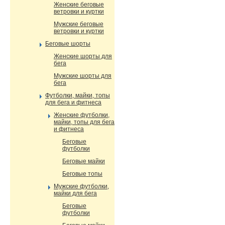
Женские беговые
ветровки и куртки
Мужские беговые
ветровки и куртки
Беговые шорты
Женские шорты для
бега
Мужские шорты для
бега
Футболки, майки, топы
для бега и фитнеса
Женские футболки,
майки, топы для бега
и фитнеса
Беговые
футболки
Беговые майки
Беговые топы
Мужские футболки,
майки для бега
Беговые
футболки