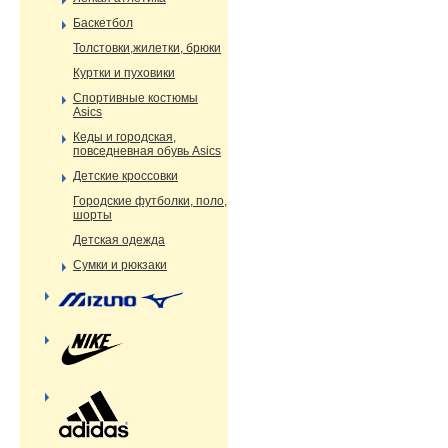
Баскетбол
Толстовки,жилетки, брюки
Куртки и пуховики
Спортивные костюмы
Asics
Кеды и городская,
повседневная обувь Asics
Детские кроссовки
Городские футболки, поло,
шорты
Детская одежда
Сумки и рюкзаки