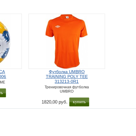
CA
Футболка UMBRO
006
TRAINING POLY TEE
313213-0R1
LME
Тренировочная футболка
UMBRO
купить
1820,00 руб.