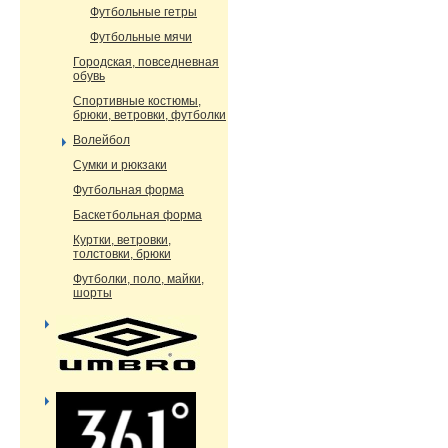
Футбольные гетры
Футбольные мячи
Городская, повседневная
обувь
Спортивные костюмы,
брюки, ветровки, футболки
Волейбол
Сумки и рюкзаки
Футбольная форма
Баскетбольная форма
Куртки, ветровки,
толстовки, брюки
Футболки, поло, майки,
шорты