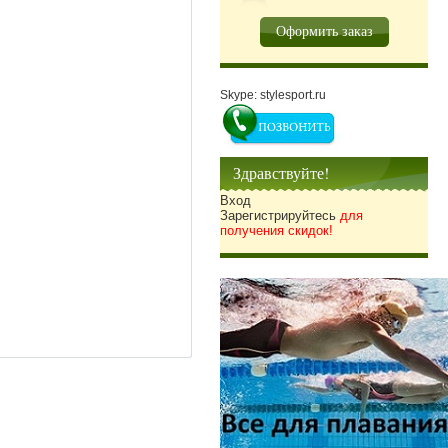
Оформить заказ
Skype: stylesport.ru
Здравствуйте!
Вход
Зарегистрируйтесь
для
получения скидок!