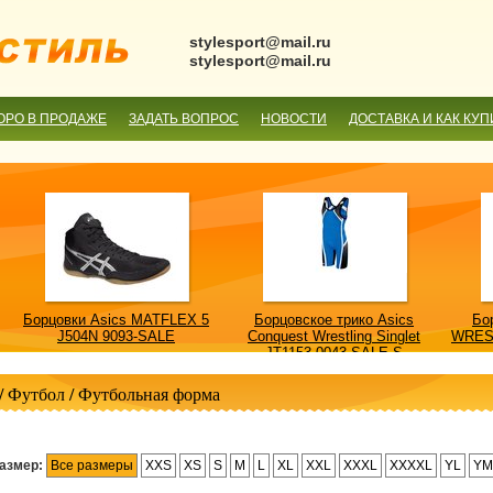
stylesport@mail.ru
stylesport@mail.ru
ОРО В ПРОДАЖЕ
ЗАДАТЬ ВОПРОС
НОВОСТИ
ДОСТАВКА И КАК КУП
Борцовки Asics MATFLEX 5
Борцовское трико Asics
Бо
J504N 9093-SALE
Conquest Wrestling Singlet
WRES
JT1153 0043-SALE-S
/
Футбол
/
Футбольная форма
азмер:
Все размеры
XXS
XS
S
M
L
XL
XXL
XXXL
XXXXL
YL
YM