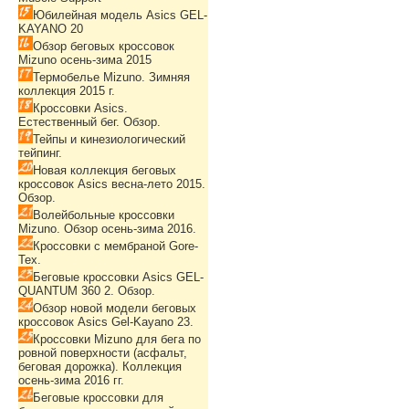
Юбилейная модель Asics GEL-
KAYANO 20
Обзор беговых кроссовок
Mizuno осень-зима 2015
Термобелье Mizuno. Зимняя
коллекция 2015 г.
Кроссовки Asics.
Естественный бег. Обзор.
Тейпы и кинезиологический
тейпинг.
Новая коллекция беговых
кроссовок Asics весна-лето 2015.
Обзор.
Волейбольные кроссовки
Mizuno. Обзор осень-зима 2016.
Кроссовки с мембраной Gore-
Tex.
Беговые кроссовки Asics GEL-
QUANTUM 360 2. Обзор.
Обзор новой модели беговых
кроссовок Asics Gel-Kayano 23.
Кроссовки Mizuno для бега по
ровной поверхности (асфальт,
беговая дорожка). Коллекция
осень-зима 2016 гг.
Беговые кроссовки для