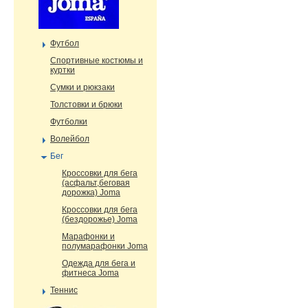
Футбол
Cпортивные костюмы и
куртки
Сумки и рюкзаки
Толстовки и брюки
Футболки
Волейбол
Бег
Кроссовки для бега
(асфальт,беговая
дорожка) Joma
Кроссовки для бега
(бездорожье) Joma
Марафонки и
полумарафонки Joma
Одежда для бега и
фитнеса Joma
Теннис