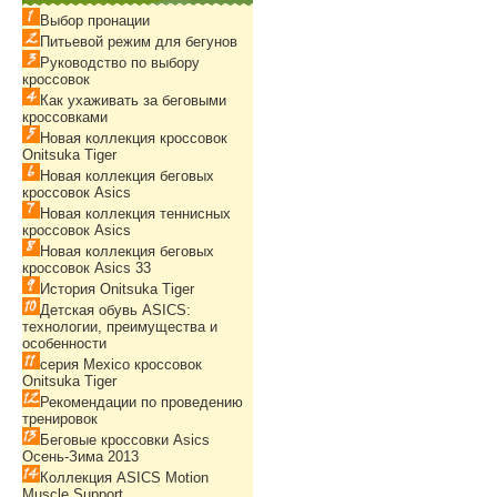
Выбор пронации
Питьевой режим для бегунов
Руководство по выбору
кроссовок
Как ухаживать за беговыми
кроссовками
Новая коллекция кроссовок
Onitsuka Tiger
Новая коллекция беговых
кроссовок Asics
Новая коллекция теннисных
кроссовок Asics
Новая коллекция беговых
кроссовок Asics 33
История Onitsuka Tiger
Детская обувь ASICS:
технологии, преимущества и
особенности
серия Mexico кроссовок
Onitsuka Tiger
Рекомендации по проведению
тренировок
Беговые кроссовки Asics
Осень-Зима 2013
Коллекция ASICS Motion
Muscle Support