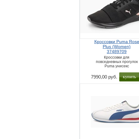
Кроссовки Puma Ros
Plus (Women)
37489709
Кроссовки для
повседневных прогулок
Puma унисекс
купить
7990,00 руб.