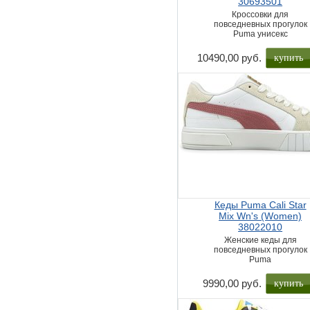
30693501
Кроссовки для
повседневных прогулок
Puma унисекс
купить
10490,00 руб.
Кеды Puma Cali Star
Mix Wn's (Women)
38022010
Женские кеды для
повседневных прогулок
Puma
купить
9990,00 руб.