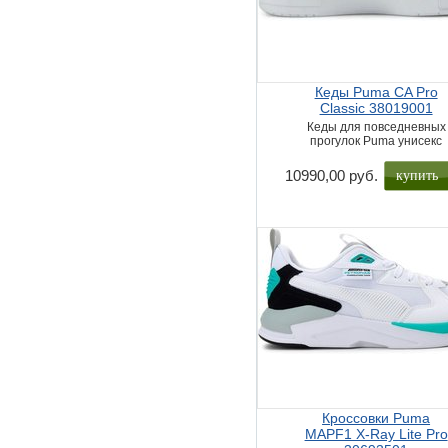
Кеды Puma CA Pro
Classic 38019001
Кеды для повседневных
прогулок Puma унисекс
купить
10990,00 руб.
Кроссовки Puma
MAPF1 X-Ray Lite Pro