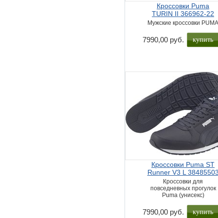
Кроссовки Puma
TURIN II 366962-22
Мужские кроссовки PUM
купить
7990,00 руб.
Кроссовки Puma ST
Runner V3 L 3848550
Кроссовки для
повседневных прогулок
Puma (унисекс)
купить
7990,00 руб.