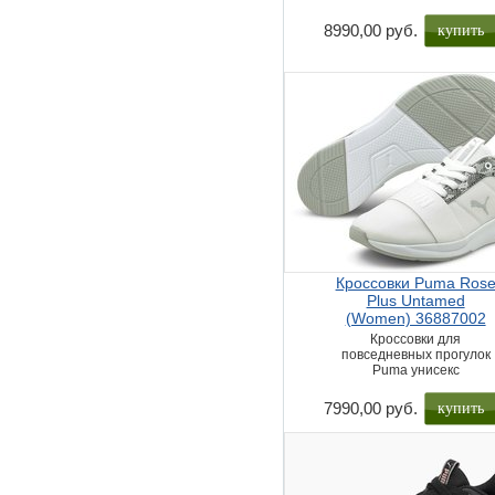
купить
8990,00 руб.
Кроссовки Puma Ros
Plus Untamed
(Women) 36887002
Кроссовки для
повседневных прогулок
Puma унисекс
купить
7990,00 руб.