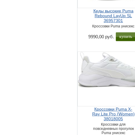
Кеды высокие Puma
Rebound LayUp SL
36957301
Кроссовки Puma унисекс
купить
9990,00 руб.
Кроссовки Puma X-
Ray Lite Pro (Women)
38018005
Кроссовки для
повседневных прогулок
Puma унисекс