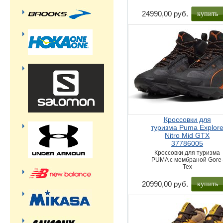
купить
24990,00 руб.
Кроссовки для
туризма Puma Explor
Nitro Mid GTX
37786005
Кроссовки для туризма
PUMA с мембраной Gore
Tex
купить
20990,00 руб.