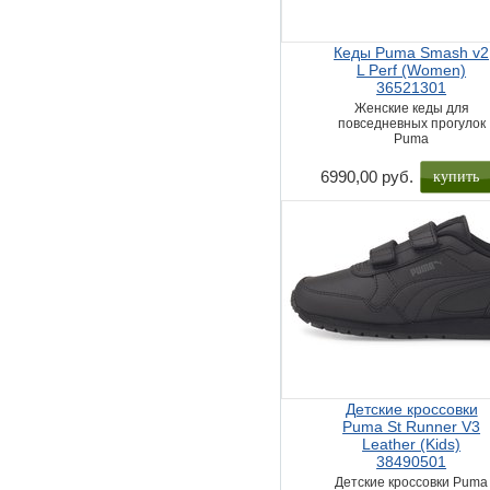
Кеды Puma Smash v2
L Perf (Women)
36521301
Женские кеды для
повседневных прогулок
Puma
купить
6990,00 руб.
Детские кроссовки
Puma St Runner V3
Leather (Kids)
38490501
Детские кроссовки Puma