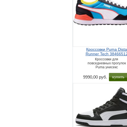
Кроссовки Puma Dist
Runner Tech 3846651
Кроссовки для
повседневных прогулок
Puma унисекс
купить
9990,00 руб.