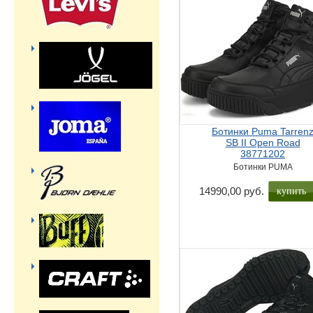
Ботинки Puma Tarren
SB II Open Road
38771202
Ботинки PUMA
купить
14990,00 руб.