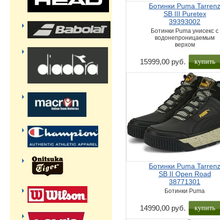
Ботинки Puma Tarren
SB III Puretex
39393002
Ботинки Puma унисекс с
водонепроницаемым
верхом
купить
15999,00 руб.
Ботинки Puma Tarren
SB II Open Road
38771301
Ботинки Puma
купить
14990,00 руб.