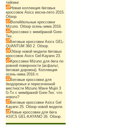
тейпинг.
Новая коллекция беговых
кроссовок Asics весна-лето 2015.
Обзор.
Волейбольные кроссовки
Mizuno. Обзор осень-зима 2016.
Кроссовки с мембраной Gore-
Tex.
Беговые кроссовки Asics GEL-
QUANTUM 360 2. Обзор.
Обзор новой модели беговых
кроссовок Asics Gel-Kayano 23.
Кроссовки Mizuno для бега по
ровной поверхности (асфальт,
беговая дорожка). Коллекция
осень-зима 2016 гг.
Беговые кроссовки для
бездорожья и пересеченной
местности Mizuno Wave Mujin 3
G-Tx с мембраной Gore-Tex: что
нового?
Беговые кроссовки Asics Gel
Kayano 25. Обзор новой модели.
Новые кроссовки для бега
ASICS GEL-KAYANO 26. Обзор.