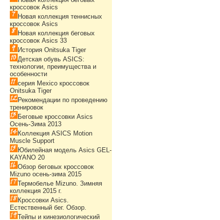
кроссовок Asics
Новая коллекция теннисных
кроссовок Asics
Новая коллекция беговых
кроссовок Asics 33
История Onitsuka Tiger
Детская обувь ASICS:
технологии, преимущества и
особенности
серия Mexico кроссовок
Onitsuka Tiger
Рекомендации по проведению
тренировок
Беговые кроссовки Asics
Осень-Зима 2013
Коллекция ASICS Motion
Muscle Support
Юбилейная модель Asics GEL-
KAYANO 20
Обзор беговых кроссовок
Mizuno осень-зима 2015
Термобелье Mizuno. Зимняя
коллекция 2015 г.
Кроссовки Asics.
Естественный бег. Обзор.
Тейпы и кинезиологический