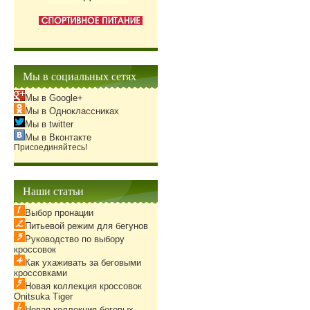
Мы в социальных сетях
Мы в Google+
Мы в Одноклассниках
Мы в twitter
Мы в Вконтакте
Присоединяйтесь!
Наши статьи
Выбор пронации
Питьевой режим для бегунов
Руководство по выбору
кроссовок
Как ухаживать за беговыми
кроссовками
Новая коллекция кроссовок
Onitsuka Tiger
Новая коллекция беговых