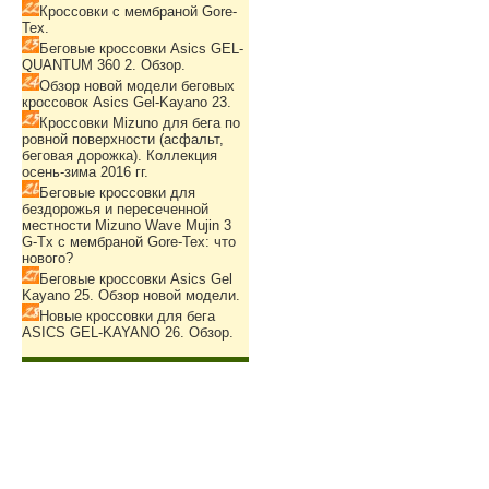
Кроссовки с мембраной Gore-
Tex.
Беговые кроссовки Asics GEL-
QUANTUM 360 2. Обзор.
Обзор новой модели беговых
кроссовок Asics Gel-Kayano 23.
Кроссовки Mizuno для бега по
ровной поверхности (асфальт,
беговая дорожка). Коллекция
осень-зима 2016 гг.
Беговые кроссовки для
бездорожья и пересеченной
местности Mizuno Wave Mujin 3
G-Tx с мембраной Gore-Tex: что
нового?
Беговые кроссовки Asics Gel
Kayano 25. Обзор новой модели.
Новые кроссовки для бега
ASICS GEL-KAYANO 26. Обзор.