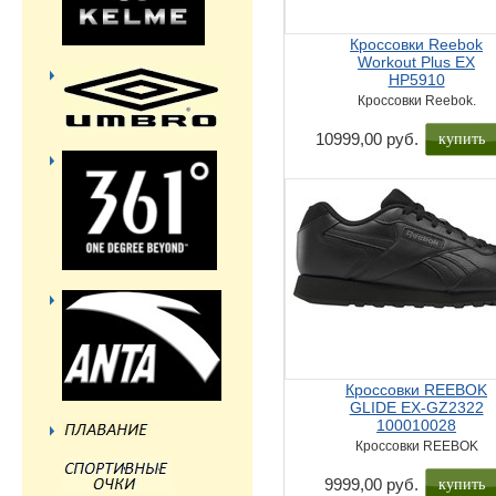
Кроссовки Reebok
Workout Plus EX
HP5910
Кроссовки Reebok.
купить
10999,00 руб.
Кроссовки REEBOK
GLIDE EX-GZ2322
100010028
Кроссовки REEBOK
купить
9999,00 руб.