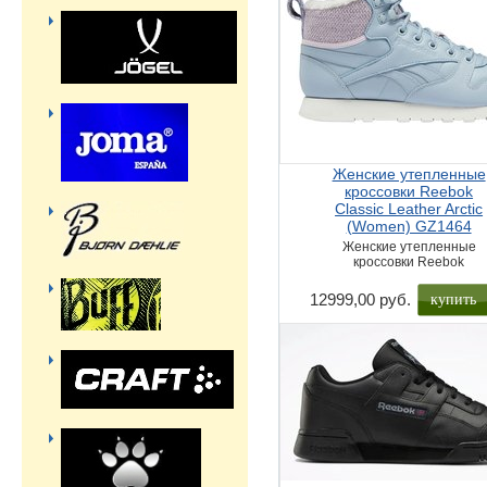
Женские утепленные
кроссовки Reebok
Classic Leather Arctic
(Women) GZ1464
Женские утепленные
кроссовки Reebok
купить
12999,00 руб.