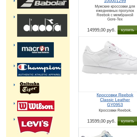
100001299
Мужские кроссовки для
ежедневных прогулок
Reebok с мембраной
Gore-Tex
купить
14999,00 руб.
Кроссовки Reebok
Classic Leather
GY0953
Кроссовки Reebok.
купить
13599,00 руб.