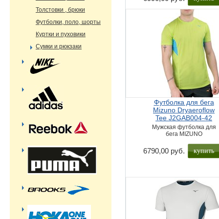
Толстовки , брюки
Футболки, поло, шорты
Куртки и пуховики
Сумки и рюкзаки
Футболка для бега
Mizuno Dryaeroflow
Tee J2GAB004-42
Мужская футболка для
бега MIZUNO
купить
6790,00 руб.