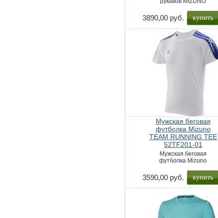
рукавов MIZUNO
купить
3890,00 руб.
Мужская беговая
футболка Mizuno
TEAM RUNNING TEE
52TF201-01
Мужская беговая
футболка Mizuno
купить
3590,00 руб.