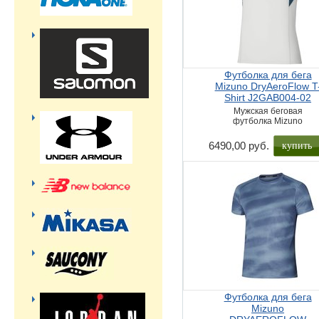
Футболка для бега
Mizuno DryAeroFlow T
Shirt J2GAB004-02
Мужская беговая
футболка Mizuno
купить
6490,00 руб.
Футболка для бега
Mizuno