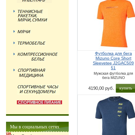
Футболка для бега
Mizuno Core Short
Sleevetee J2GAC509
51
Мужская футболка для
бега MIZUNO
купить
4190,00 руб.
Мы в социальных сетях