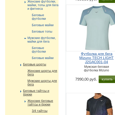
Женские футболки,
майки, топы для бега
и фитнеса
Беговые
футболки
Беговые майки
Беговые топы
Мужские футболки,
майки для бега
Беговые
футболки
Футболка для бега
Mizuno TECH LIGHT
Беговые майки
J2GAC001-04
Беговые шорты
Мужская беговая
футболка Mizuno
Женские шорты для
бега
купить
7990,00 руб.
Мужские шорты для
бега
Беговые тайтсы и
брюки
Женские беговые
тайтсы и брюки
3/4 тайтсы