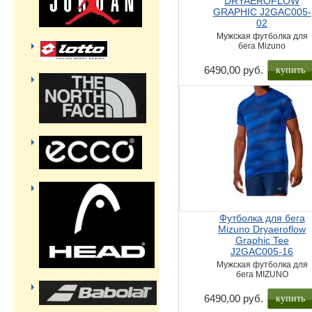
DRYAEROFLOW
GRAPHIC J2GAC005-
02
Мужская футболка для
бега Mizuno
купить
6490,00 руб.
Футболка для бега
Mizuno Dryaeroflow
Graphic Tee
J2GAC005-16
Мужская футболка для
бега MIZUNO
купить
6490,00 руб.