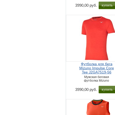
купить
3990,00 руб.
Футболка для бега
Mizuno Impulse Core
Tee J2GA7519-56
Мужская беговая
футболка Mizuno
купить
3990,00 руб.