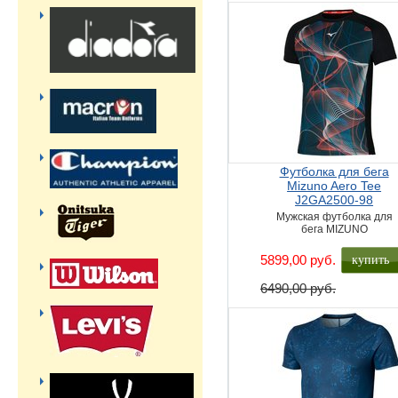
Футболка для бега
Mizuno Aero Tee
J2GA2500-98
Мужская футболка для
бега MIZUNO
купить
5899,00 руб.
6490,00 руб.