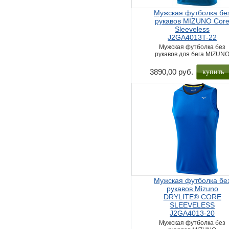
Мужская футболка бе
рукавов MIZUNO Cor
Sleeveless
J2GA4013T-22
Мужская футболка без
рукавов для бега MIZUN
купить
3890,00 руб.
Мужская футболка бе
рукавов Mizuno
DRYLITE® CORE
SLEEVELESS
J2GA4013-20
Мужская футболка без