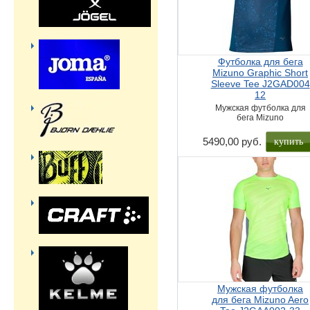
Футболка для бега
Mizuno Graphic Short
Sleeve Tee J2GAD004
12
Мужская футболка для
бега Mizuno
купить
5490,00 руб.
Мужская футболка
для бега Mizuno Aero