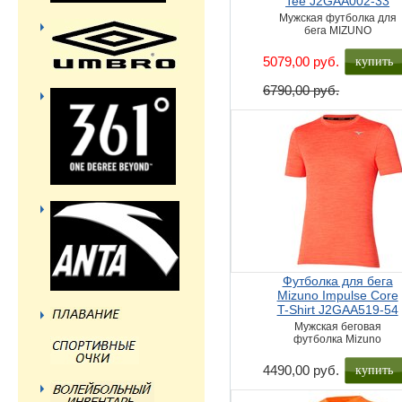
Tee J2GAA002-33
Мужская футболка для
бега MIZUNO
купить
5079,00 руб.
6790,00 руб.
Футболка для бега
Mizuno Impulse Core
T-Shirt J2GAA519-54
Мужская беговая
футболка Mizuno
купить
4490,00 руб.