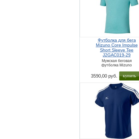
Футболка для бега
Mizuno Core Impulse
Short Sleeve Tee
J2GAC019-29
Мужская беговая
футболка Mizuno
купить
3590,00 руб.