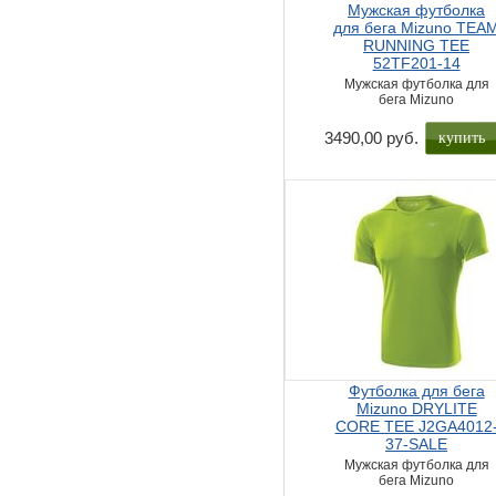
Мужская футболка
для бега Mizuno TEA
RUNNING TEE
52TF201-14
Мужская футболка для
бега Mizuno
купить
3490,00 руб.
Футболка для бега
Mizuno DRYLITE
CORE TEE J2GA4012
37-SALE
Мужская футболка для
бега Mizuno