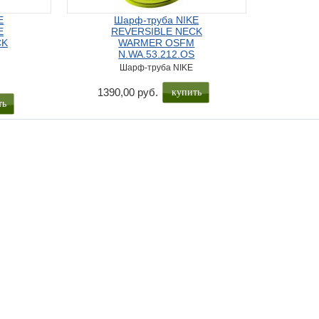
E
Шарф-труба NIKE
E
REVERSIBLE NECK
CK
WARMER OSFM
N.WA.53.212.OS
Шарф-труба NIKE
1390,00 руб.