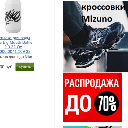
утылка для воды
e Big Mouth Bottle
2.0 32 Oz
000.0041.109.32
ылка для воды Nike
купить
00 руб.