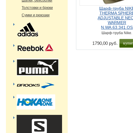
Шапки, бейсболки
Толстовки и брюки
Щарф-труба NIK
THERMA SPHER
Сумки и рюкзаки
ADJUSTABLE NE
WARMER
N.WA.63.341.OS
Шарф-труба Nike.
1790,00 руб.