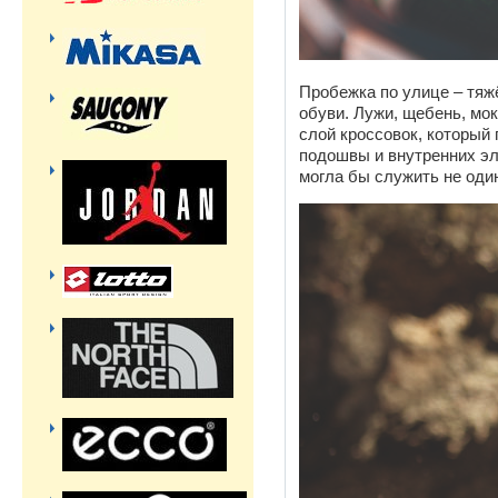
Пробежка по улице – тяж
обуви. Лужи, щебень, мо
слой кроссовок, который
подошвы и внутренних эл
могла бы служить не оди