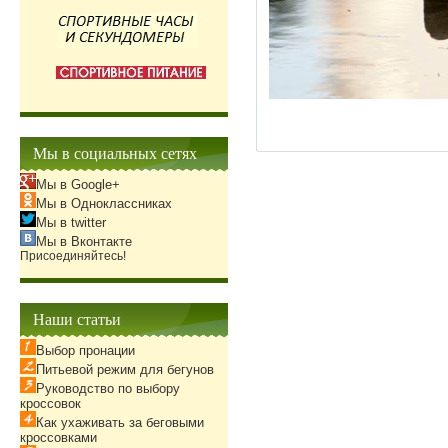
Мы в социальных сетях
Мы в Google+
Мы в Одноклассниках
Мы в twitter
Мы в Вконтакте
Присоединяйтесь!
Наши статьи
Выбор пронации
Питьевой режим для бегунов
Руководство по выбору
кроссовок
Как ухаживать за беговыми
кроссовками