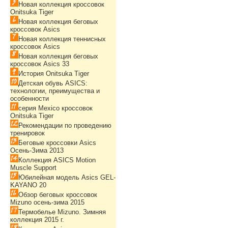
Новая коллекция кроссовок
Onitsuka Tiger
Новая коллекция беговых
кроссовок Asics
Новая коллекция теннисных
кроссовок Asics
Новая коллекция беговых
кроссовок Asics 33
История Onitsuka Tiger
Детская обувь ASICS:
технологии, преимущества и
особенности
серия Mexico кроссовок
Onitsuka Tiger
Рекомендации по проведению
тренировок
Беговые кроссовки Asics
Осень-Зима 2013
Коллекция ASICS Motion
Muscle Support
Юбилейная модель Asics GEL-
KAYANO 20
Обзор беговых кроссовок
Mizuno осень-зима 2015
Термобелье Mizuno. Зимняя
коллекция 2015 г.