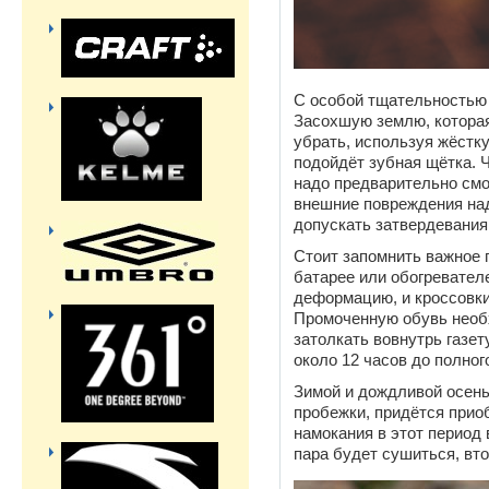
С особой тщательностью 
Засохшую землю, которая
убрать, используя жёстку
подойдёт зубная щётка. 
надо предварительно см
внешние повреждения над
допускать затвердевания 
Стоит запомнить важное п
батарее или обогревател
деформацию, и кроссовки
Промоченную обувь необ
затолкать вовнутрь газет
около 12 часов до полно
Зимой и дождливой осень
пробежки, придётся прио
намокания в этот период 
пара будет сушиться, вт