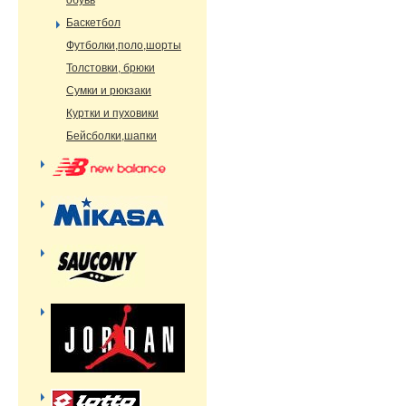
обувь
Баскетбол
Футболки,поло,шорты
Толстовки, брюки
Сумки и рюкзаки
Куртки и пуховики
Бейсболки,шапки