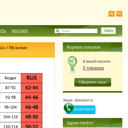
ИТЬ
МАГАЗИН
Поиск
Корзина покупок
ics
/
Мужские
В вашей корзине
0 товаров
Оформить заказ
Skype: stylesport.ru
Здравствуйте!