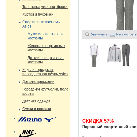
Толстовки,жилетки, брюки
Куртки и пуховики
Спортивные костюмы
Asics
Мужские спортивные
Увеличить
Рассмотреть
костюмы
Женские спортивные
костюмы
Детские спортивные
костюмы
Кеды и городская,
повседневная обувь Asics
Детские кроссовки
Городские футболки, поло,
шорты
Детская одежда
Сумки и рюкзаки
СКИДКА 57%
Парадный спортивный кос