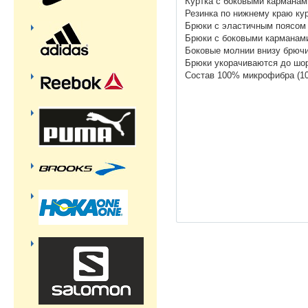
Куртка с боковыми карманам
Резинка по нижнему краю ку
Брюки с эластичным поясом 
Брюки с боковыми карманам
Боковые молнии внизу брюч
Брюки укорачиваются до шо
Состав 100% микрофибра (10