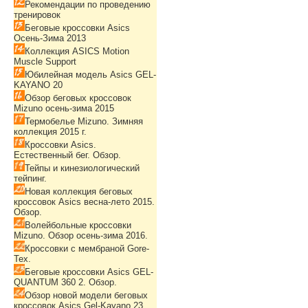
Рекомендации по проведению
тренировок
Беговые кроссовки Asics
Осень-Зима 2013
Коллекция ASICS Motion
Muscle Support
Юбилейная модель Asics GEL-
KAYANO 20
Обзор беговых кроссовок
Mizuno осень-зима 2015
Термобелье Mizuno. Зимняя
коллекция 2015 г.
Кроссовки Asics.
Естественный бег. Обзор.
Тейпы и кинезиологический
тейпинг.
Новая коллекция беговых
кроссовок Asics весна-лето 2015.
Обзор.
Волейбольные кроссовки
Mizuno. Обзор осень-зима 2016.
Кроссовки с мембраной Gore-
Tex.
Беговые кроссовки Asics GEL-
QUANTUM 360 2. Обзор.
Обзор новой модели беговых
кроссовок Asics Gel-Kayano 23.