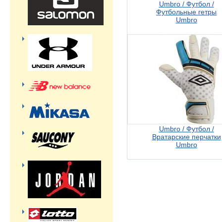
Umbro / Футбол /
Футбольные гетры
Umbro
Umbro / Футбол /
Вратарские перчатки
Umbro