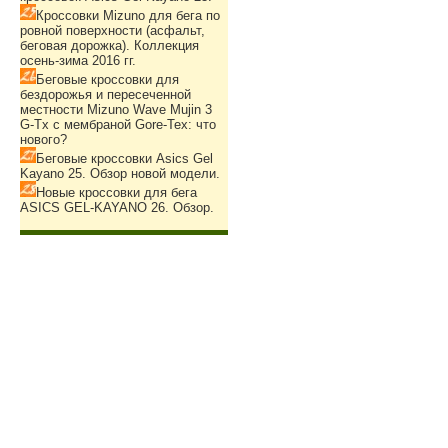
Кроссовки Mizuno для бега по
ровной поверхности (асфальт,
беговая дорожка). Коллекция
осень-зима 2016 гг.
Беговые кроссовки для
бездорожья и пересеченной
местности Mizuno Wave Mujin 3
G-Tx с мембраной Gore-Tex: что
нового?
Беговые кроссовки Asics Gel
Kayano 25. Обзор новой модели.
Новые кроссовки для бега
ASICS GEL-KAYANO 26. Обзор.