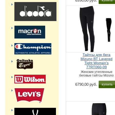
6990,00 руб.
Тайтсы для бега
Mizuno BT Layered
Tight Women's
77RT060-09
Женские утепленные
беговые тайтсы Mizuno
купить
6790,00 руб.