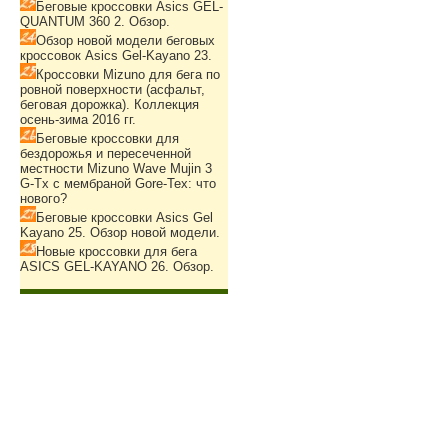
Беговые кроссовки Asics GEL-
QUANTUM 360 2. Обзор.
Обзор новой модели беговых
кроссовок Asics Gel-Kayano 23.
Кроссовки Mizuno для бега по
ровной поверхности (асфальт,
беговая дорожка). Коллекция
осень-зима 2016 гг.
Беговые кроссовки для
бездорожья и пересеченной
местности Mizuno Wave Mujin 3
G-Tx с мембраной Gore-Tex: что
нового?
Беговые кроссовки Asics Gel
Kayano 25. Обзор новой модели.
Новые кроссовки для бега
ASICS GEL-KAYANO 26. Обзор.