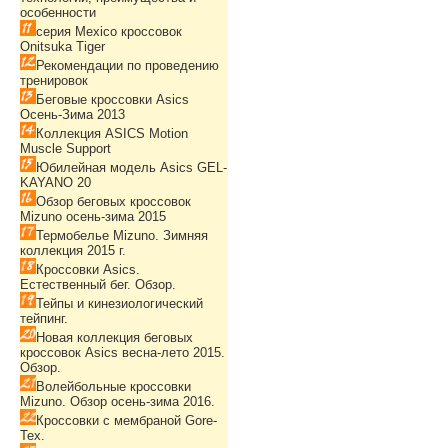
особенности
серия Mexico кроссовок
Onitsuka Tiger
Рекомендации по проведению
тренировок
Беговые кроссовки Asics
Осень-Зима 2013
Коллекция ASICS Motion
Muscle Support
Юбилейная модель Asics GEL-
KAYANO 20
Обзор беговых кроссовок
Mizuno осень-зима 2015
Термобелье Mizuno. Зимняя
коллекция 2015 г.
Кроссовки Asics.
Естественный бег. Обзор.
Тейпы и кинезиологический
тейпинг.
Новая коллекция беговых
кроссовок Asics весна-лето 2015.
Обзор.
Волейбольные кроссовки
Mizuno. Обзор осень-зима 2016.
Кроссовки с мембраной Gore-
Tex.