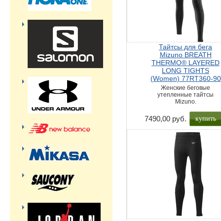
Тайтсы для бега
Mizuno BREATH
THERMO® LAYERED
LONG TIGHTS
(Women) 77RT360-90
Женские беговые
утепленные тайтсы
Mizuno.
купить
7490,00 руб.