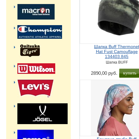
Шапка Buff Thermone
Hat Fust Camouflage
134403.845
Шапка BUFF
2890,00 руб.