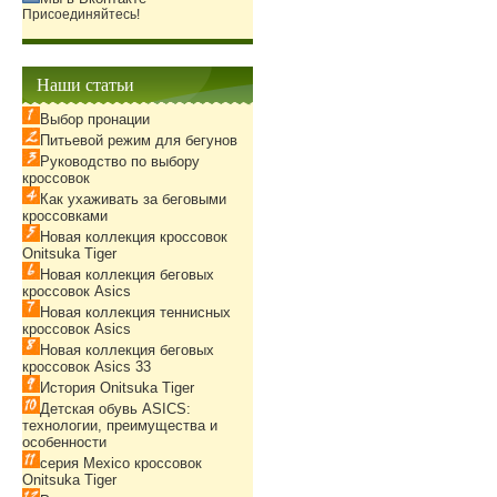
Присоединяйтесь!
Наши статьи
Выбор пронации
Питьевой режим для бегунов
Руководство по выбору
кроссовок
Как ухаживать за беговыми
кроссовками
Новая коллекция кроссовок
Onitsuka Tiger
Новая коллекция беговых
кроссовок Asics
Новая коллекция теннисных
кроссовок Asics
Новая коллекция беговых
кроссовок Asics 33
История Onitsuka Tiger
Детская обувь ASICS:
технологии, преимущества и
особенности
серия Mexico кроссовок
Onitsuka Tiger