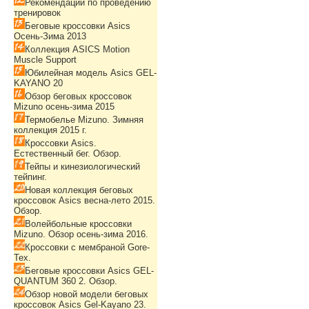
Рекомендации по проведению
тренировок
Беговые кроссовки Asics
Осень-Зима 2013
Коллекция ASICS Motion
Muscle Support
Юбилейная модель Asics GEL-
KAYANO 20
Обзор беговых кроссовок
Mizuno осень-зима 2015
Термобелье Mizuno. Зимняя
коллекция 2015 г.
Кроссовки Asics.
Естественный бег. Обзор.
Тейпы и кинезиологический
тейпинг.
Новая коллекция беговых
кроссовок Asics весна-лето 2015.
Обзор.
Волейбольные кроссовки
Mizuno. Обзор осень-зима 2016.
Кроссовки с мембраной Gore-
Tex.
Беговые кроссовки Asics GEL-
QUANTUM 360 2. Обзор.
Обзор новой модели беговых
кроссовок Asics Gel-Kayano 23.