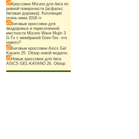
Кроссовки Mizuno для бега по
ровной поверхности (асфальт,
беговая дорожка). Коллекция
осень-зима 2016 гг.
Беговые кроссовки для
бездорожья и пересеченной
местности Mizuno Wave Mujin 3
G-Tx с мембраной Gore-Tex: что
нового?
Беговые кроссовки Asics Gel
Kayano 25. Обзор новой модели.
Новые кроссовки для бега
ASICS GEL-KAYANO 26. Обзор.