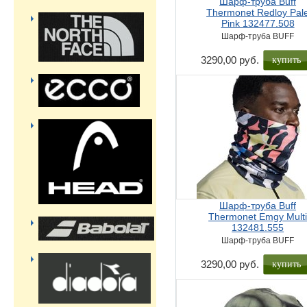
Шарф-труба Buff
Thermonet Redloy Pal
Pink 132477.508
Шарф-труба BUFF
3290,00 руб.
Шарф-труба Buff
Thermonet Emgy Mult
132481.555
Шарф-труба BUFF
3290,00 руб.