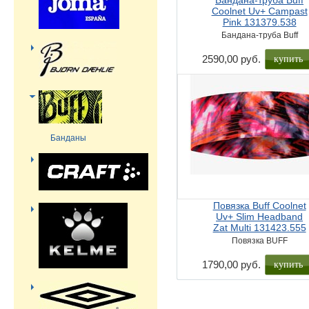
Бандана-труба Buff
Coolnet Uv+ Campast
Pink 131379.538
Бандана-труба Buff
2590,00 руб.
Банданы
Повязка Buff Coolnet
Uv+ Slim Headband
Zat Multi 131423.555
Повязка BUFF
1790,00 руб.