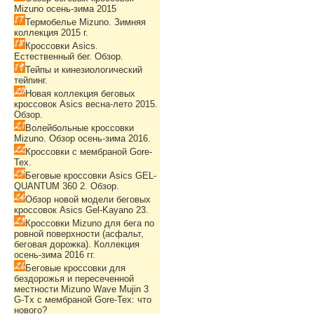
Mizuno осень-зима 2015
Термобелье Mizuno. Зимняя
коллекция 2015 г.
Кроссовки Asics.
Естественный бег. Обзор.
Тейпы и кинезиологический
тейпинг.
Новая коллекция беговых
кроссовок Asics весна-лето 2015.
Обзор.
Волейбольные кроссовки
Mizuno. Обзор осень-зима 2016.
Кроссовки с мембраной Gore-
Tex.
Беговые кроссовки Asics GEL-
QUANTUM 360 2. Обзор.
Обзор новой модели беговых
кроссовок Asics Gel-Kayano 23.
Кроссовки Mizuno для бега по
ровной поверхности (асфальт,
беговая дорожка). Коллекция
осень-зима 2016 гг.
Беговые кроссовки для
бездорожья и пересеченной
местности Mizuno Wave Mujin 3
G-Tx с мембраной Gore-Tex: что
нового?