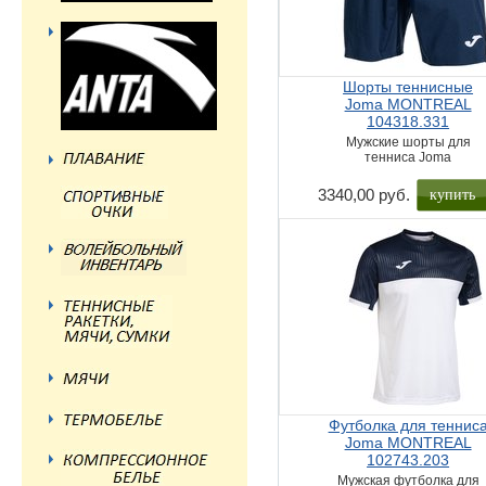
Шорты теннисные
Joma MONTREAL
104318.331
Мужские шорты для
тенниса Joma
купить
3340,00 руб.
Футболка для теннис
Joma MONTREAL
102743.203
Мужская футболка для