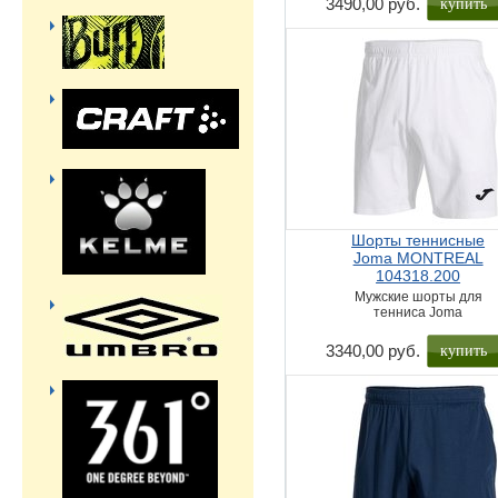
купить
3490,00 руб.
Шорты теннисные
Joma MONTREAL
104318.200
Мужские шорты для
тенниса Joma
купить
3340,00 руб.