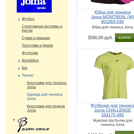
Юбка для тенниса
Joma MONTREAL (W)
Футбол
901859.030
Cпортивные костюмы и
Юбка для тенниса Joma
куртки
купить
3590,00 руб.
Сумки и рюкзаки
Толстовки и брюки
Футболки
Волейбол
Бег
Теннис
Кроссовки для тенниса
Joma
Одежда для тенниса
Joma
Футболка для теннис
Кроссовки для падела
Joma CHALLENGE
Joma
104170.486
Мужская футболка для
тенниса Joma