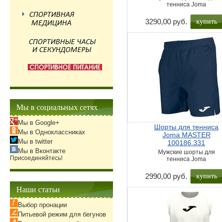
тенниса Joma
купить
3290,00 руб.
Мы в социальных сетях
Мы в Google+
Шорты для тенниса
Мы в Одноклассниках
Joma MASTER
Мы в twitter
100186.331
Мы в Вконтакте
Мужские шорты для
Присоединяйтесь!
тенниса Joma
купить
2990,00 руб.
Наши статьи
Выбор пронации
Питьевой режим для бегунов