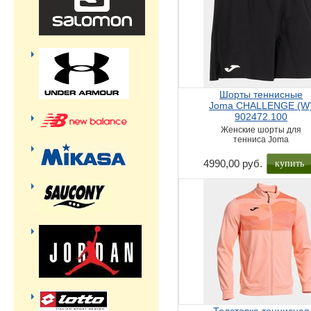
Шорты теннисные
Joma CHALLENGE (W
902472.100
Женские шорты для
тенниса Joma
купить
4990,00 руб.