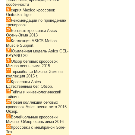
особенности
серия Mexico кроссовок
Onitsuka Tiger
Рекомендации по проведению
тренировок
Беговые кроссовки Asics
Осень-Зима 2013
Коллекция ASICS Motion
Muscle Support
Юбилейная модель Asics GEL-
KAYANO 20
Обзор беговых кроссовок
Mizuno осень-зима 2015
Термобелье Mizuno. Зимняя
коллекция 2015 г.
Кроссовки Asics.
Естественный бег. Обзор.
Тейпы и кинезиологический
тейпинг.
Новая коллекция беговых
кроссовок Asics весна-лето 2015.
Обзор.
Волейбольные кроссовки
Mizuno. Обзор осень-зима 2016.
Кроссовки с мембраной Gore-
Tex.