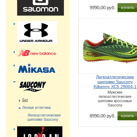
купить
9990,00 руб.
Легкоатлетические
шиповки Saucony
Kilkenny XC5 29004-1
Мужские
легкоатлетические
Бег
шиповки кроссовые
Saucony
Легкая атлетика
купить
Легкоатлетические
8990,00 руб.
шиповки Saucony