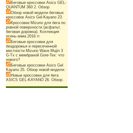
Беговые кроссовки Asics GEL-
QUANTUM 360 2. Обзор.
Обзор новой модели беговых
кроссовок Asics Gel-Kayano 23.
Кроссовки Mizuno для бега по
ровной поверхности (асфальт,
беговая дорожка). Коллекция
осень-зима 2016 гг.
Беговые кроссовки для
бездорожья и пересеченной
местности Mizuno Wave Mujin 3
G-Tx с мембраной Gore-Tex: что
нового?
Беговые кроссовки Asics Gel
Kayano 25. Обзор новой модели.
Новые кроссовки для бега
ASICS GEL-KAYANO 26. Обзор.