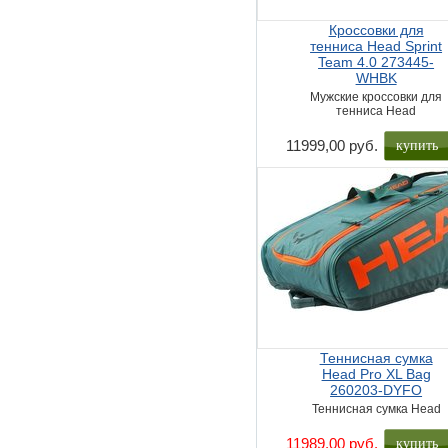
Кроссовки для
тенниса Head Sprint
Team 4.0 273445-
WHBK
Мужские кроссовки для
тенниса Head
купить
11999,00 руб.
Теннисная сумка
Head Pro XL Bag
260203-DYFO
Теннисная сумка Head
купить
11989,00 руб.