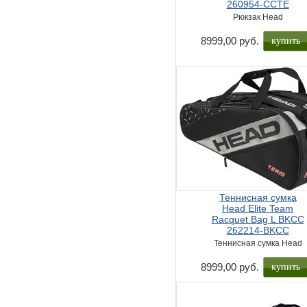
260954-CCTE
Рюкзак Head
купить
8999,00 руб.
Теннисная сумка
Head Elite Team
Racquet Bag L BKCC
262214-BKCC
Теннисная сумка Head
купить
8999,00 руб.