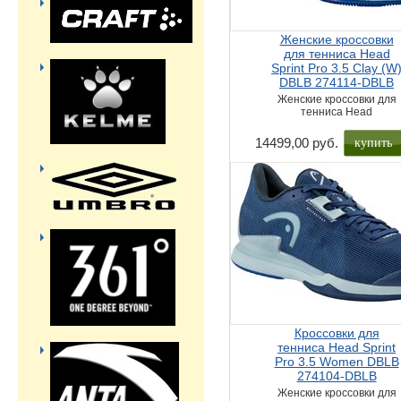
Женские кроссовки
для тенниса Head
Sprint Pro 3.5 Clay (W
DBLB 274114-DBLB
Женские кроссовки для
тенниса Head
купить
14499,00 руб.
Кроссовки для
тенниса Head Sprint
Pro 3.5 Women DBLB
274104-DBLB
Женские кроссовки для