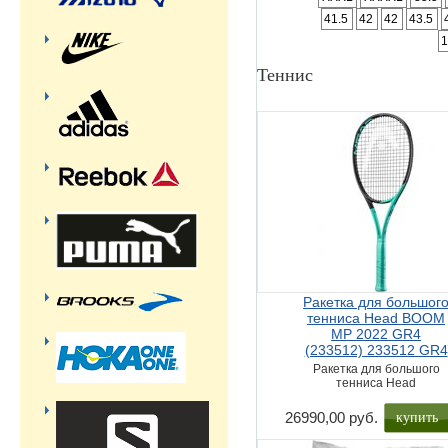
41.5
42
42
43.5
1
Теннис
Ракетка для большог
тенниса Head BOOM
MP 2022 GR4
(233512) 233512 GR4
Ракетка для большого
тенниса Head
купить
26990,00 руб.