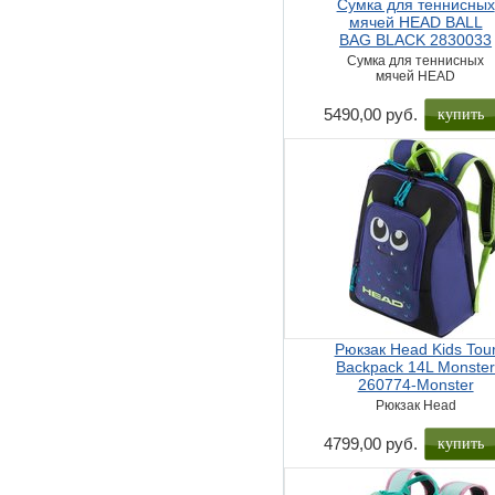
Сумка для теннисных
мячей HEAD BALL
BAG BLACK 2830033
Сумка для теннисных
мячей HEAD
купить
5490,00 руб.
Рюкзак Head Kids Tou
Backpack 14L Monste
260774-Monster
Рюкзак Head
купить
4799,00 руб.