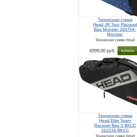
Теннисная сумка
Head JR Tour Racque
Bag Monster 260754-
Monster
Теннисная сумка Head
купить
6999,00 руб.
Теннисная сумка
Head Elite Team
Racquet Bag S BKCC
262234-BKCC
Теннисная сумка Head