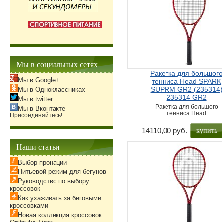
Мы в социальных сетях
Ракетка для большог
Мы в Google+
тенниса Head SPARK
SUPRM GR2 (235314
Мы в Одноклассниках
235314 GR2
Мы в twitter
Ракетка для большого
Мы в Вконтакте
тенниса Head
Присоединяйтесь!
купить
14110,00 руб.
Наши статьи
Выбор пронации
Питьевой режим для бегунов
Руководство по выбору
кроссовок
Как ухаживать за беговыми
кроссовками
Новая коллекция кроссовок