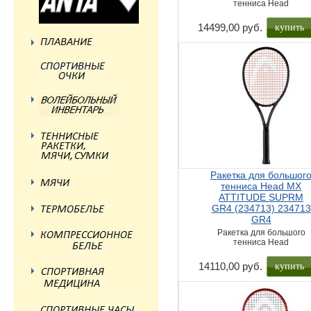
тенниса Head
купить
14499,00 руб.
Ракетка для большог
тенниса Head MX
ATTITUDE SUPRM
GR4 (234713) 234713
GR4
Ракетка для большого
тенниса Head
купить
14110,00 руб.