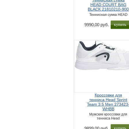
Теннисная сумка
HEAD COURT BAG
BLACK 21810210-900
Теннисная сумка HEAD
купить
9990,00 руб.
Кроссовки для
тенниса Head Sprint
Team 3.5 Men 273423
WHBB
Мужские кроссовки для
тенниса Head
купить
9899,00 руб.