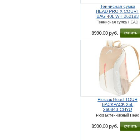
Теннисная сумка
HEAD PRO X COURT
BAG 40L WH 262193
Теннисная сумка HEAD
купить
8990,00 руб.
Рюкзак Head TOUR
BACKPACK 25L
260843-CHYU
Рюкзак теннисный Head
купить
8990,00 руб.