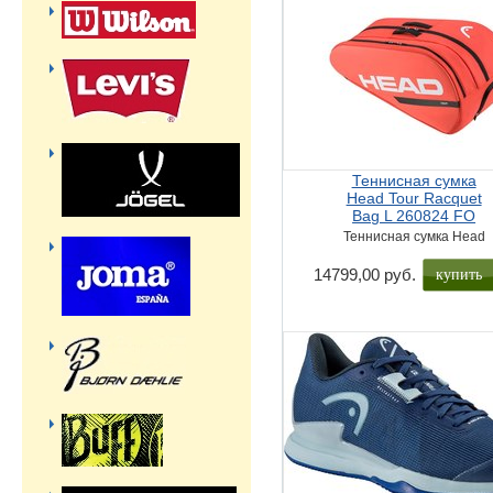
Теннисная сумка
Head Tour Racquet
Bag L 260824 FO
Теннисная сумка Head
купить
14799,00 руб.