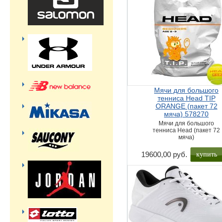
Мячи для большого
тенниса Head TIP
ORANGE (пакет 72
мяча) 578270
Мячи для большого
тенниса Head (пакет 72
мяча)
купить
19600,00 руб.