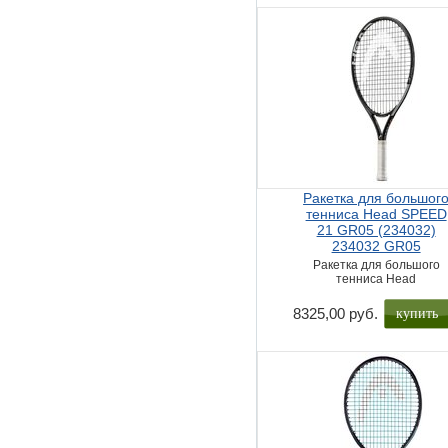
Ракетка для большог
тенниса Head SPEED
21 GR05 (234032)
234032 GR05
Ракетка для большого
тенниса Head
купить
8325,00 руб.