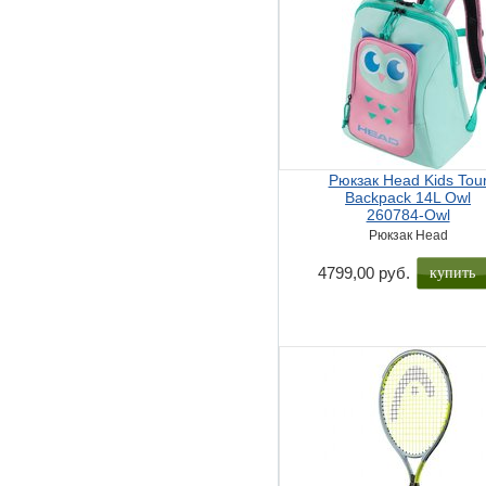
Рюкзак Head Kids Tou
Backpack 14L Owl
260784-Owl
Рюкзак Head
купить
4799,00 руб.