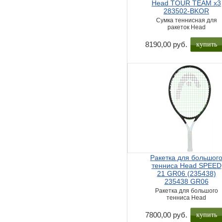
Head TOUR TEAM x3
283502-BKOR
Сумка теннисная для
ракеток Head
купить
8190,00 руб.
Ракетка для большог
тенниса Head SPEED
21 GR06 (235438)
235438 GR06
Ракетка для большого
тенниса Head
купить
7800,00 руб.