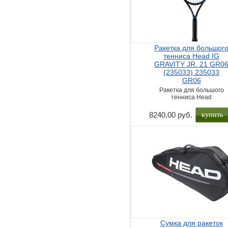
Ракетка для большог
тенниса Head IG
GRAVITY JR. 21 GR0
(235033) 235033
GR06
Ракетка для большого
тенниса Head
купить
8240,00 руб.
Сумка для ракеток