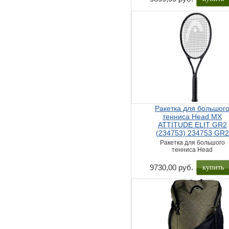
Ракетка для большог
тенниса Head MX
ATTITUDE ELIT GR2
(234753) 234753 GR2
Ракетка для большого
тенниса Head
купить
9730,00 руб.