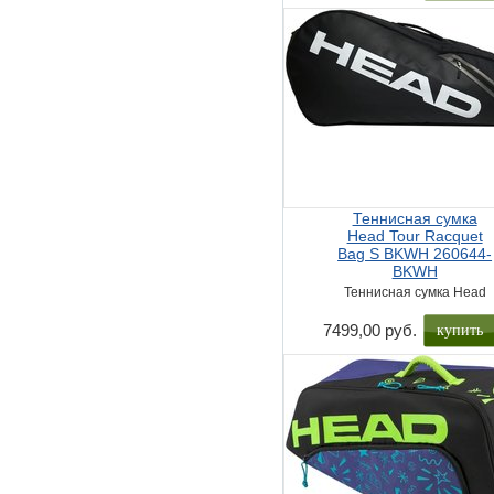
Теннисная сумка
Head Tour Racquet
Bag S BKWH 260644-
BKWH
Теннисная сумка Head
купить
7499,00 руб.