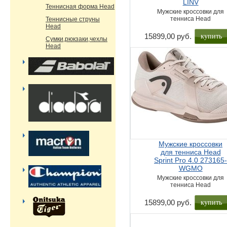
LINV
Теннисная форма Head
Мужские кроссовки для
тенниса Head
Теннисные струны
Head
купить
15899,00 руб.
Сумки,рюкзаки,чехлы
Head
Мужские кроссовки
для тенниса Head
Sprint Pro 4.0 273165
WGMO
Мужские кроссовки для
тенниса Head
купить
15899,00 руб.