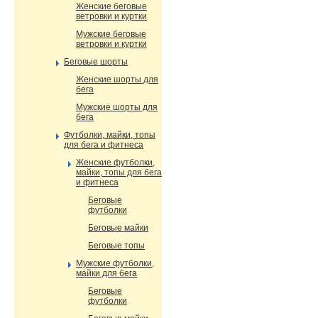
Женские беговые
ветровки и куртки
Мужские беговые
ветровки и куртки
Беговые шорты
Женские шорты для
бега
Мужские шорты для
бега
Футболки, майки, топы
для бега и фитнеса
Женские футболки,
майки, топы для бега
и фитнеса
Беговые
футболки
Беговые майки
Беговые топы
Мужские футболки,
майки для бега
Беговые
футболки