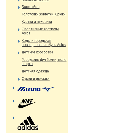
Баскетбол
Толстовки,жилетки, брюки
Куртки и пуховики
Спортивные костюмы
Asics
Кеды и городская,
повседневная обувь Asics
Детские кроссовки
Городские футболки, поло,
шорты
Детская одежда
Сумки и рюкзаки