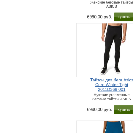
Женские беговые тайтс
ASICS
купить
6990,00 руб.
Тайтсы для бега Asic
Core Winter Tight
2011D368 001
Мужские утепленные
беговые тайтсы ASICS
купить
6990,00 руб.