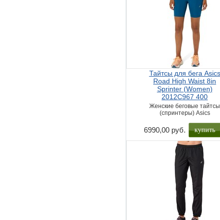
Тайтсы для бега Asic
Road High Waist 8in
Sprinter (Women)
2012C967 400
Женские беговые тайтс
(спринтеры) Asics
купить
6990,00 руб.