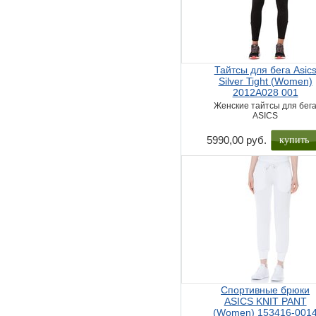
Тайтсы для бега Asic
Silver Tight (Women)
2012A028 001
Женские тайтсы для бег
ASICS
купить
5990,00 руб.
Спортивные брюки
ASICS KNIT PANT
(Women) 153416-001