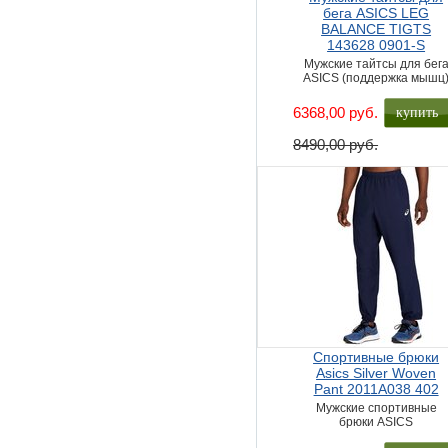
бега ASICS LEG
BALANCE TIGTS
143628 0901-S
Мужские тайтсы для бег
ASICS (поддержка мышц
купить
6368,00 руб.
8490,00 руб.
Спортивные брюки
Asics Silver Woven
Pant 2011A038 402
Мужские спортивные
брюки ASICS