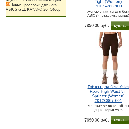
Tight (Women)
Новые кроссовки для бега
2012A286 400
ASICS GEL-KAYANO 26. Обзор.
Женские тайтсы для бег
ASICS (поддержка мышц
купить
7890,00 руб.
Тайтсы для бега Asic
Road High Waist 8in
Sprinter (Women)
2012C967-601
Женские беговые тайтс
(спринтеры) Asics
купить
7690,00 руб.