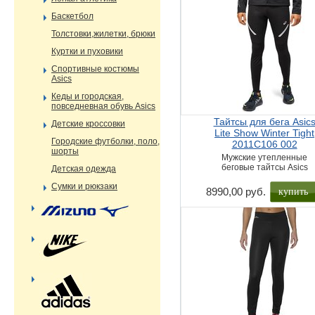
Баскетбол
Толстовки,жилетки, брюки
Куртки и пуховики
Спортивные костюмы
Asics
Кеды и городская,
повседневная обувь Asics
Тайтсы для бега Asic
Детские кроссовки
Lite Show Winter Tight
Городские футболки, поло,
2011C106 002
шорты
Мужские утепленные
беговые тайтсы Asics
Детская одежда
Сумки и рюкзаки
купить
8990,00 руб.