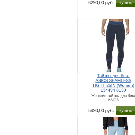
купить
6290,00 руб.
Тайтсы для бега
ASICS SEAMLESS
TIGHT 25IN (Women)
134494 8130
Женские тайтсы для бег
ASICS
купить
5990,00 руб.