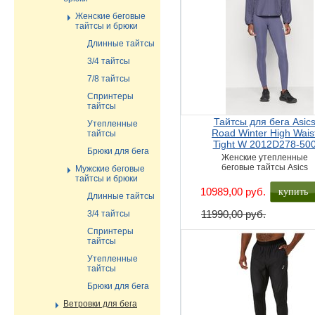
Женские беговые
тайтсы и брюки
Длинные тайтсы
3/4 тайтсы
7/8 тайтсы
Спринтеры
тайтсы
Тайтсы для бега Asic
Утепленные
Road Winter High Wais
тайтсы
Tight W 2012D278-50
Брюки для бега
Женские утепленные
беговые тайтсы Asics
Мужские беговые
тайтсы и брюки
купить
10989,00 руб.
Длинные тайтсы
11990,00 руб.
3/4 тайтсы
Спринтеры
тайтсы
Утепленные
тайтсы
Брюки для бега
Ветровки для бега