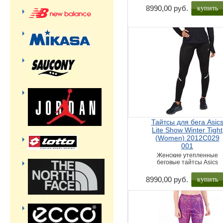
купить
8990,00 руб.
Тайтсы для бега Asic
Lite Show Winter Tight
(Women) 2012C029
001
Женские утепленные
беговые тайтсы Asics
купить
8990,00 руб.