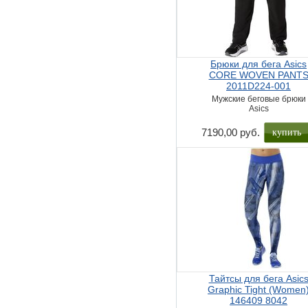
Брюки для бега Asics
CORE WOVEN PANT
2011D224-001
Мужские беговые брюки
Asics
купить
7190,00 руб.
Тайтсы для бега Asic
Graphic Tight (Women
146409 8042