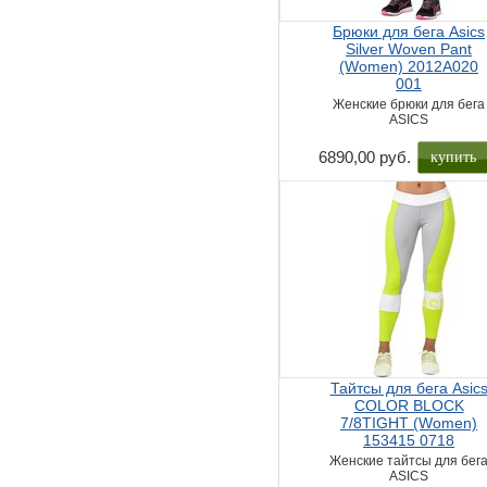
Брюки для бега Asics
Silver Woven Pant
(Women) 2012A020
001
Женские брюки для бега
ASICS
купить
6890,00 руб.
Тайтсы для бега Asic
COLOR BLOCK
7/8TIGHT (Women)
153415 0718
Женские тайтсы для бег
ASICS