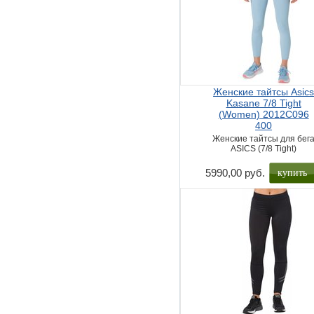
Женские тайтсы Asic
Kasane 7/8 Tight
(Women) 2012C096
400
Женские тайтсы для бег
ASICS (7/8 Tight)
купить
5990,00 руб.