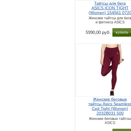
Тайтсы для бега
ASICS ICON TIGHT
(Women) 154561 072
Женские тайтсы для бег
и фитнеса ASICS
купить
5990,00 руб.
Женские беговые
тайтсы Asics Seamles
Cpd Tight (Women)
2032B031 500
Женские беговые тайтс
ASICS