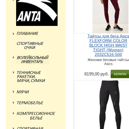
Тайтсы для бега Asic
FLEXFORM COLOR
BLOCK HIGH WAIST
TIGHT (Women)
2032C516-500
Женские беговые тайтс
Asics
купить
8199,00 руб.