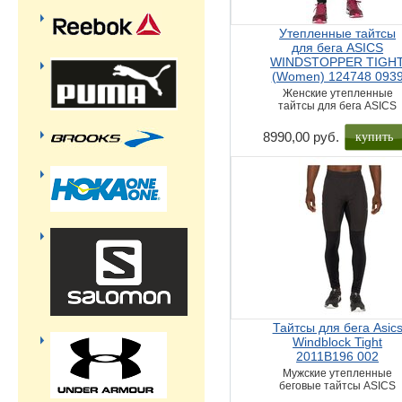
Утепленные тайтсы
для бега ASICS
WINDSTOPPER TIGH
(Women) 124748 093
Женские утепленные
тайтсы для бега ASICS
купить
8990,00 руб.
Тайтсы для бега Asic
Windblock Tight
2011B196 002
Мужские утепленные
беговые тайтсы ASICS