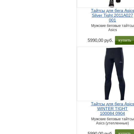
Тайтсы для бега Asic
Silver Tight 2011A027
001
Мужские беговые тайтсы
Asics
купить
5990,00 руб.
Тайтсы для бега Asic
WINTER TIGHT
100084 0904
Мужские беговые тайтсы
Asics (утепленные)
купить
5990,00 руб.