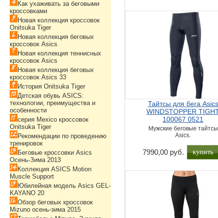
Как ухаживать за беговыми
кроссовками
Новая коллекция кроссовок
Onitsuka Tiger
Новая коллекция беговых
кроссовок Asics
Новая коллекция теннисных
кроссовок Asics
Новая коллекция беговых
кроссовок Asics 33
История Onitsuka Tiger
Детская обувь ASICS:
технологии, преимущества и
Тайтсы для бега Asic
особенности
WINDSTOPPER TIGH
100067 0521
серия Mexico кроссовок
Onitsuka Tiger
Мужские беговые тайтсы
Asics.
Рекомендации по проведению
тренировок
купить
7990,00 руб.
Беговые кроссовки Asics
Осень-Зима 2013
Коллекция ASICS Motion
Muscle Support
Юбилейная модель Asics GEL-
KAYANO 20
Обзор беговых кроссовок
Mizuno осень-зима 2015