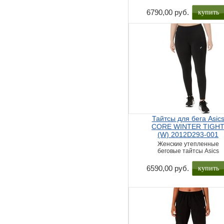
купить
6790,00 руб.
Тайтсы для бега Asic
CORE WINTER TIGH
(W) 2012D293-001
Женские утепленные
беговые тайтсы Asics
купить
6590,00 руб.