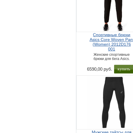
Спортивные брюки
Asics Core Woven Pan
(Women) 2012D176
001
Женские спортивные
брюки для бега Asics.
купить
6590,00 руб.
Мужские тайтсы для