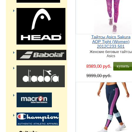
Тайтсы Asics Sakura
AOP Tight (Women)
2012C233 501
Женские беговые тайтс
Asics
купить
8989,00 руб.
9999,00 руб.