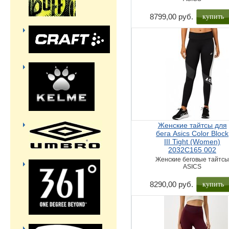
купить
8799,00 руб.
Женские тайтсы для
бега Asics Color Block
III Tight (Women)
2032C165 002
Женские беговые тайтс
ASICS
купить
8290,00 руб.