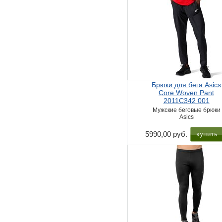
Брюки для бега Asics
Core Woven Pant
2011C342 001
Мужские беговые брюки
Asics
купить
5990,00 руб.