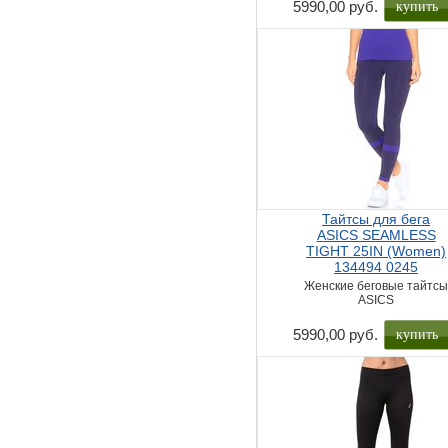
купить
5990,00 руб.
Тайтсы для бега
ASICS SEAMLESS
TIGHT 25IN (Women)
134494 0245
Женские беговые тайтс
ASICS
купить
5990,00 руб.