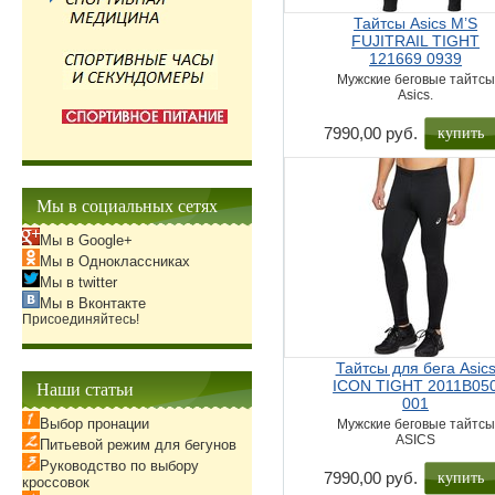
Тайтсы Asics M’S
FUJITRAIL TIGHT
121669 0939
Мужские беговые тайтсы
Asics.
купить
7990,00 руб.
Мы в социальных сетях
Мы в Google+
Мы в Одноклассниках
Мы в twitter
Мы в Вконтакте
Присоединяйтесь!
Тайтсы для бега Asic
Наши статьи
ICON TIGHT 2011B05
001
Выбор пронации
Мужские беговые тайтсы
ASICS
Питьевой режим для бегунов
Руководство по выбору
купить
7990,00 руб.
кроссовок