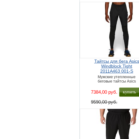
Тайтсы для бега Asic
Windblock Tight
2011A463 001-S
Мужские утепленные
беговые тайтсы Asics
купить
7384,00 руб.
9590,00 руб.