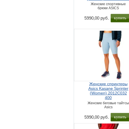
Женские спортивные
брюки ASICS
купить
5990,00 руб.
Женские спринтеры
Asics Kasane Sprinter
(Women) 2012C032
400
Женские беговые тайтс
Asics
купить
5990,00 руб.