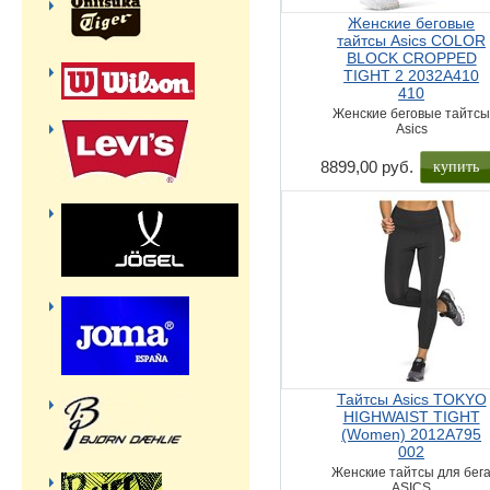
Женские беговые
тайтсы Asics COLOR
BLOCK CROPPED
TIGHT 2 2032A410
410
Женские беговые тайтс
Asics
купить
8899,00 руб.
Тайтсы Asics TOKYO
HIGHWAIST TIGHT
(Women) 2012A795
002
Женские тайтсы для бег
ASICS