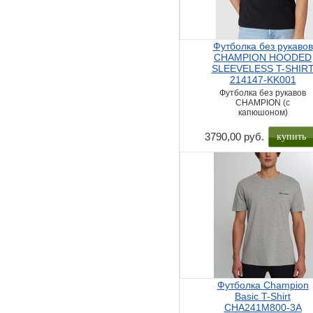
Футболка без рукавов
CHAMPION HOODED
SLEEVELESS T-SHIR
214147-KK001
Футболка без рукавов
CHAMPION (с
капюшоном)
купить
3790,00 руб.
Футболка Champion
Basic T-Shirt
CHA241M800-3A