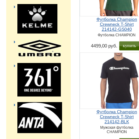
Футболка Champion
Crewneck T-Shirt
214142-GS040
Футболка CHAMPION
купить
4499,00 руб.
Футболка Champion
Crewneck T-Shirt
214142-BLK
Мужская футболка
CHAMPION