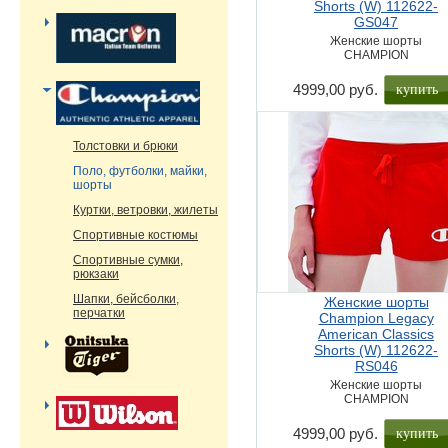
Shorts (W) 112622-
GS047
Женские шорты
CHAMPION
купить
4999,00 руб.
Толстовки и брюки
Поло, футболки, майки,
шорты
Куртки, ветровки, жилеты
Спортивные костюмы
Спортивные сумки,
рюкзаки
Шапки, бейсболки,
Женские шорты
перчатки
Champion Legacy
American Classics
Shorts (W) 112622-
RS046
Женские шорты
CHAMPION
купить
4999,00 руб.