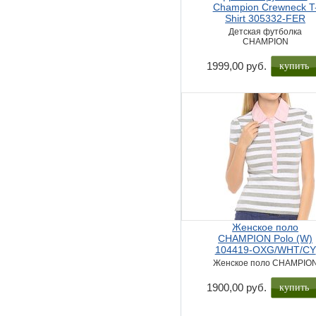
Champion Crewneck T
Shirt 305332-FER
Детская футболка
CHAMPION
купить
1999,00 руб.
Женское поло
CHAMPION Polo (W)
104419-OXG/WHT/CY
Женское поло CHAMPIO
купить
1900,00 руб.