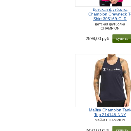
Детская футболка
Champion Crewneck T
Shirt 305169-CLR
Детская футболка
CHAMPION
купить
2599,00 руб.
Майка Champion Tan
Top 214145-NNY
Майка CHAMPION
купить
2490,00 руб.