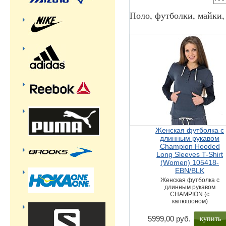
Поло, футболки, майки
Женская футболка с
длинным рукавом
Champion Hooded
Long Sleeves T-Shirt
(Women) 105418-
EBN/BLK
Женская футболка с
длинным рукавом
CHAMPION (с
капюшоном)
купить
5999,00 руб.