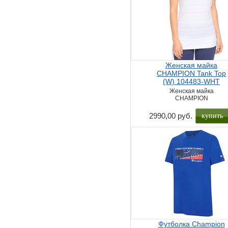
Женская майка
CHAMPION Tank Top
(W) 104483-WHT
Женская майка
CHAMPION
купить
2990,00 руб.
Футболка Champion