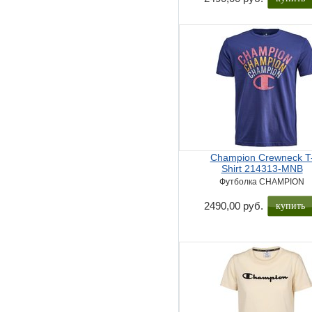
Champion Crewneck T
Shirt 214313-MNB
Футболка CHAMPION
купить
2490,00 руб.