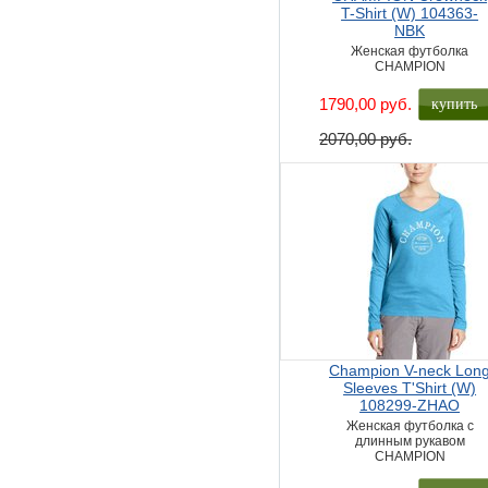
T-Shirt (W) 104363-
NBK
Женская футболка
CHAMPION
купить
1790,00 руб.
2070,00 руб.
Champion V-neck Lon
Sleeves T'Shirt (W)
108299-ZHAO
Женская футболка с
длинным рукавом
CHAMPION