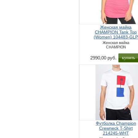
Женская майка
CHAMPION Tank Top
(Women) 104483-GL
Женская майка
CHAMPION
купить
2990,00 руб.
Футболка Champion
Crewneck T-Shirt
214245-WHT