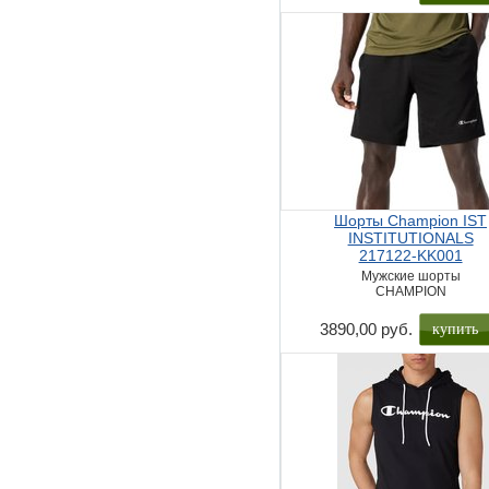
Шорты Champion IST
INSTITUTIONALS
217122-KK001
Мужские шорты
CHAMPION
купить
3890,00 руб.