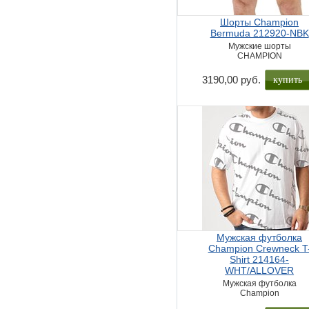
Шорты Champion
Bermuda 212920-NBK
Мужские шорты
CHAMPION
купить
3190,00 руб.
Мужская футболка
Champion Crewneck T
Shirt 214164-
WHT/ALLOVER
Мужская футболка
Champion