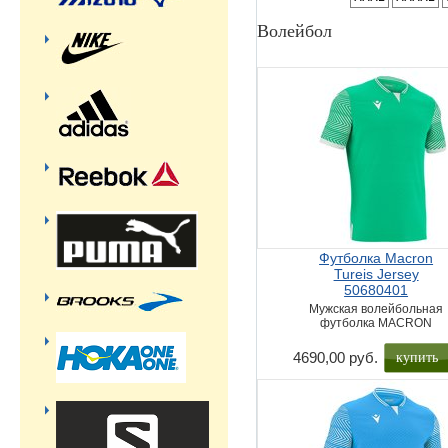
Волейбол
Футболка Macron
Tureis Jersey
50680401
Мужская волейбольная
футболка MACRON
купить
4690,00 руб.