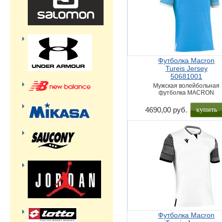
Футболка Macron
Tureis Jersey
50681001
Мужская волейбольная
футболка MACRON
купить
4690,00 руб.
Футболка Macron