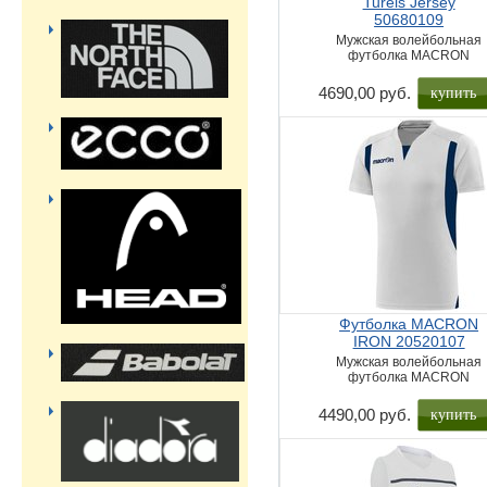
Tureis Jersey
50680109
Мужская волейбольная
футболка MACRON
купить
4690,00 руб.
Футболка MACRON
IRON 20520107
Мужская волейбольная
футболка MACRON
купить
4490,00 руб.