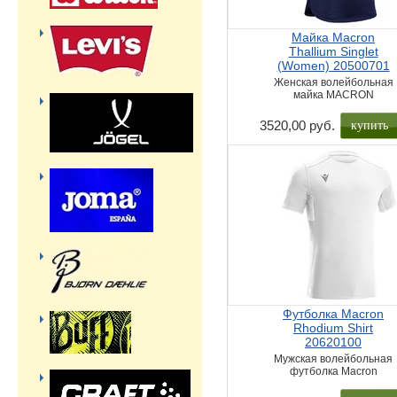
Майка Macron
Thallium Singlet
(Women) 20500701
Женская волейбольная
майка MACRON
купить
3520,00 руб.
Футболка Macron
Rhodium Shirt
20620100
Мужская волейбольная
футболка Macron