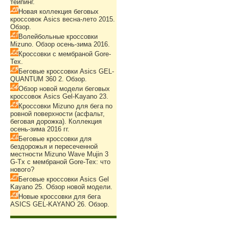
тейпинг.
Новая коллекция беговых
кроссовок Asics весна-лето 2015.
Обзор.
Волейбольные кроссовки
Mizuno. Обзор осень-зима 2016.
Кроссовки с мембраной Gore-
Tex.
Беговые кроссовки Asics GEL-
QUANTUM 360 2. Обзор.
Обзор новой модели беговых
кроссовок Asics Gel-Kayano 23.
Кроссовки Mizuno для бега по
ровной поверхности (асфальт,
беговая дорожка). Коллекция
осень-зима 2016 гг.
Беговые кроссовки для
бездорожья и пересеченной
местности Mizuno Wave Mujin 3
G-Tx с мембраной Gore-Tex: что
нового?
Беговые кроссовки Asics Gel
Kayano 25. Обзор новой модели.
Новые кроссовки для бега
ASICS GEL-KAYANO 26. Обзор.