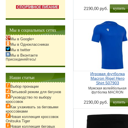
купить
2190,00 руб.
Мы в социальных сетях
Мы в Google+
Мы в Одноклассниках
Мы в twitter
Мы в Вконтакте
Присоединяйтесь!
Игровая футболка
Наши статьи
Macron Rigel Hero
Shirt 507903
Выбор пронации
Мужская волейбольная
Питьевой режим для бегунов
футболка MACRON
Руководство по выбору
купить
кроссовок
2190,00 руб.
Как ухаживать за беговыми
кроссовками
Новая коллекция кроссовок
Onitsuka Tiger
Новая коллекция беговых