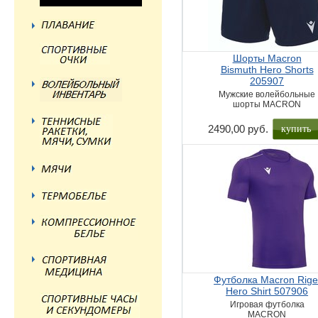
Шорты Macron
Bismuth Hero Shorts
205907
Мужские волейбольные
шорты MACRON
купить
2490,00 руб.
Футболка Macron Rige
Hero Shirt 507906
Игровая футболка
MACRON