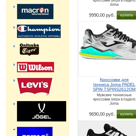
кроссовки (игра в падел)
Joma
купить
9990,00 руб.
Кроссовки для
тенниса Joma PADEL
SPIN TSPINS2612OM
Мужские теннисные
кроссовки (игра в падел)
Joma
купить
9690,00 руб.