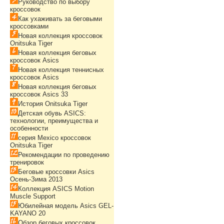
Руководство по выбору
кроссовок
Как ухаживать за беговыми
кроссовками
Новая коллекция кроссовок
Onitsuka Tiger
Новая коллекция беговых
кроссовок Asics
Новая коллекция теннисных
кроссовок Asics
Новая коллекция беговых
кроссовок Asics 33
История Onitsuka Tiger
Детская обувь ASICS:
технологии, преимущества и
особенности
серия Mexico кроссовок
Onitsuka Tiger
Рекомендации по проведению
тренировок
Беговые кроссовки Asics
Осень-Зима 2013
Коллекция ASICS Motion
Muscle Support
Юбилейная модель Asics GEL-
KAYANO 20
Обзор беговых кроссовок