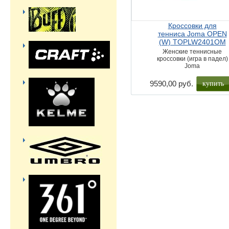
Кроссовки для
тенниса Joma OPEN
(W) TOPLW2401OM
Женские теннисные
кроссовки (игра в падел)
Joma
купить
9590,00 руб.