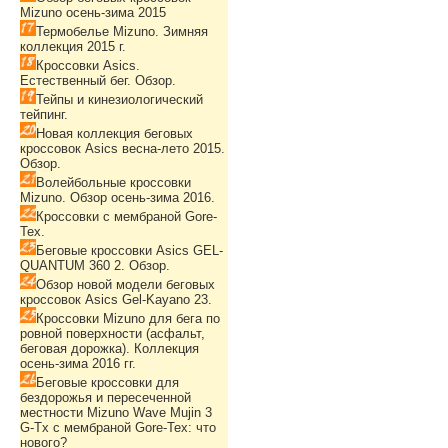
Mizuno осень-зима 2015
Термобелье Mizuno. Зимняя
коллекция 2015 г.
Кроссовки Asics.
Естественный бег. Обзор.
Тейпы и кинезиологический
тейпинг.
Новая коллекция беговых
кроссовок Asics весна-лето 2015.
Обзор.
Волейбольные кроссовки
Mizuno. Обзор осень-зима 2016.
Кроссовки с мембраной Gore-
Tex.
Беговые кроссовки Asics GEL-
QUANTUM 360 2. Обзор.
Обзор новой модели беговых
кроссовок Asics Gel-Kayano 23.
Кроссовки Mizuno для бега по
ровной поверхности (асфальт,
беговая дорожка). Коллекция
осень-зима 2016 гг.
Беговые кроссовки для
бездорожья и пересеченной
местности Mizuno Wave Mujin 3
G-Tx с мембраной Gore-Tex: что
нового?