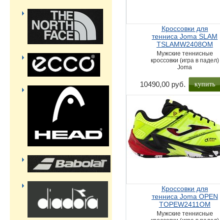
Кроссовки для
тенниса Joma SLAM
TSLAMW2408OM
Мужские теннисные
кроссовки (игра в падел)
Joma
купить
10490,00 руб.
Кроссовки для
тенниса Joma OPEN
TOPEW2411OM
Мужские теннисные