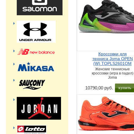
Кроссовки для
тенниса Joma OPEN
(W) TOPLS2601OM
Женские теннисные
кроссовки (игра в падел)
Joma
купить
10790,00 руб.