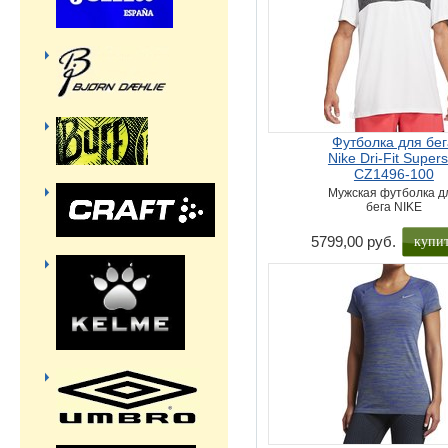
Футболка для бе
Nike Dri-Fit Supers
CZ1496-100
Мужская футболка д
бега NIKE
купи
5799,00 руб.