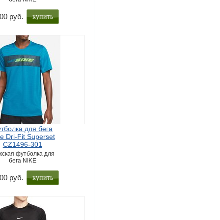
купить
00 руб.
тболка для бега
e Dri-Fit Superset
CZ1496-301
ская футболка для
бега NIKE
купить
00 руб.