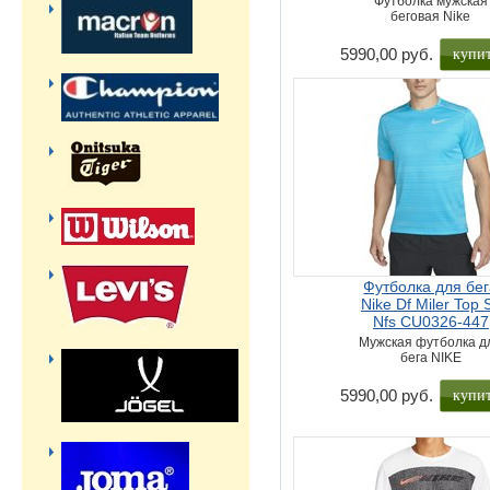
Футболка мужская
беговая Nike
купи
5990,00 руб.
Футболка для бе
Nike Df Miler Top 
Nfs CU0326-447
Мужская футболка д
бега NIKE
купи
5990,00 руб.