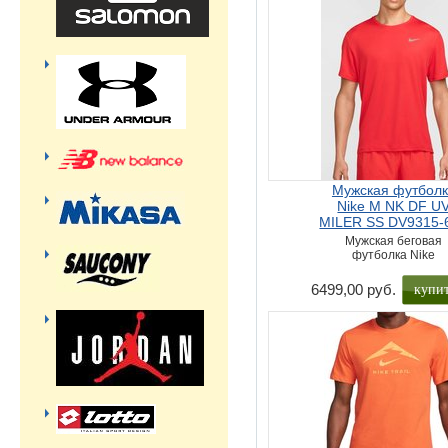
Мужская футбол
Nike M NK DF U
MILER SS DV9315-
Мужская беговая
футболка Nike
купи
6499,00 руб.