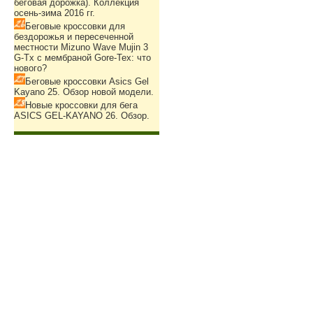
беговая дорожка). Коллекция
осень-зима 2016 гг.
Беговые кроссовки для
бездорожья и пересеченной
местности Mizuno Wave Mujin 3
G-Tx с мембраной Gore-Tex: что
нового?
Беговые кроссовки Asics Gel
Kayano 25. Обзор новой модели.
Новые кроссовки для бега
ASICS GEL-KAYANO 26. Обзор.