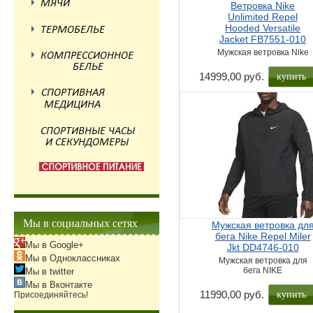
Ветровка Nike
Unlimited Repel
Hooded Versatile
Jacket FB7551-010
Мужская ветровка Nike
купить
14999,00 руб.
Мы в социальных сетях
Мужская ветровка дл
бега Nike Repel Miler
Мы в Google+
Jkt DD4746-010
Мы в Одноклассниках
Мужская ветровка для
бега NIKE
Мы в twitter
Мы в Вконтакте
купить
11990,00 руб.
Присоединяйтесь!