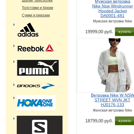
Шапки, бейсболки
Мужская ветровка
Nike Nsw Windrunner
Толстовки и брюки
Hooded Jacket
Сумки и рюкзаки
DA0001-481
Мужская ветровка Nike
купить
19999,00 руб.
Ветровка Nike W NS
STREET WVN JKT
HJ0176-133
Женская ветровка Nike
купить
18799,00 руб.