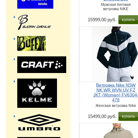
Мужская беговая
ветровка NIKE
купить
15999,00 руб.
Ветровка Nike NSW
NK WR WVN UV FZ
JKT (Women) FV6304
478
Женская ветровка Nike
купить
15499,00 руб.