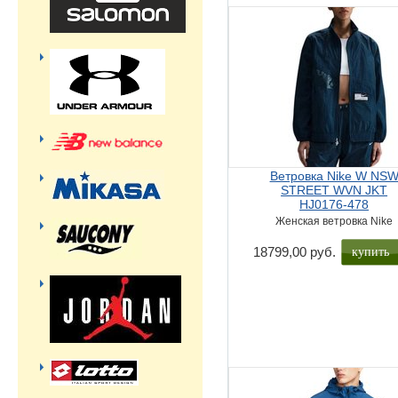
Ветровка Nike W NS
STREET WVN JKT
HJ0176-478
Женская ветровка Nike
купить
18799,00 руб.