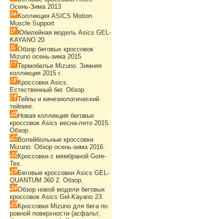
Осень-Зима 2013
Коллекция ASICS Motion
Muscle Support
Юбилейная модель Asics GEL-
KAYANO 20
Обзор беговых кроссовок
Mizuno осень-зима 2015
Термобелье Mizuno. Зимняя
коллекция 2015 г.
Кроссовки Asics.
Естественный бег. Обзор.
Тейпы и кинезиологический
тейпинг.
Новая коллекция беговых
кроссовок Asics весна-лето 2015.
Обзор.
Волейбольные кроссовки
Mizuno. Обзор осень-зима 2016.
Кроссовки с мембраной Gore-
Tex.
Беговые кроссовки Asics GEL-
QUANTUM 360 2. Обзор.
Обзор новой модели беговых
кроссовок Asics Gel-Kayano 23.
Кроссовки Mizuno для бега по
ровной поверхности (асфальт,