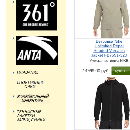
Ветровка Nike
Unlimited Repel
Hooded Versatile
Jacket FB7551-320
Мужская ветровка NIKE.
купить
14999,00 руб.