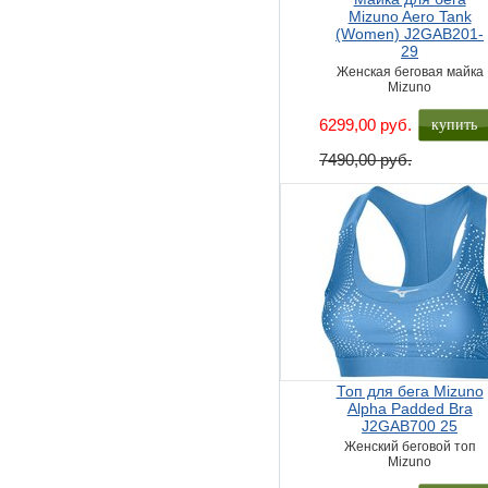
Mizuno Aero Tank
(Women) J2GAB201-
29
Женская беговая майка
Mizuno
купить
6299,00 руб.
7490,00 руб.
Топ для бега Mizuno
Alpha Padded Bra
J2GAB700 25
Женский беговой топ
Mizuno