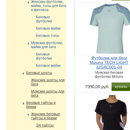
Женские футболки,
майки, топы для бега
и фитнеса
Беговые
футболки
Беговые майки
Беговые топы
Мужские футболки,
майки для бега
Беговые
Футболка для бега
футболки
Mizuno TECH LIGHT
Беговые майки
J2GAC001-04
Мужская беговая
Беговые шорты
футболка Mizuno
Женские шорты для
бега
купить
7990,00 руб.
Мужские шорты для
бега
Беговые тайтсы и
брюки
Женские беговые
тайтсы и брюки
3/4 тайтсы