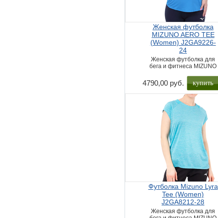
Женская футболка
MIZUNO AERO TEE
(Women) J2GA9226-
24
Женская футболка для
бега и фитнеса MIZUNO
купить
4790,00 руб.
Футболка Mizuno Lyra
Tee (Women)
J2GA8212-28
Женская футболка для