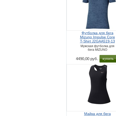
Футболка для бега
Mizuno Impulse Core
T-Shirt J2GAA519-13
Мужская футболка для
бега MIZUNO
купить
4490,00 руб.
Майка для бега