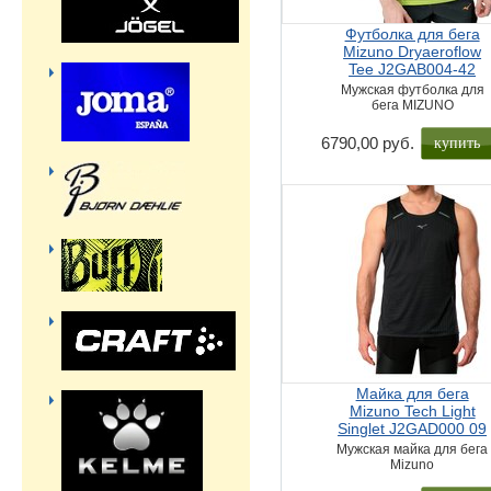
Футболка для бега
Mizuno Dryaeroflow
Tee J2GAB004-42
Мужская футболка для
бега MIZUNO
купить
6790,00 руб.
Майка для бега
Mizuno Tech Light
Singlet J2GAD000 09
Мужская майка для бега
Mizuno