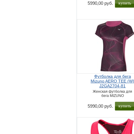
купить
5990,00 руб.
Футболка для бега
Mizuno AERO TEE (W
J2GA2704-81
Женская футболка для
бега MIZUNO
купить
5990,00 руб.