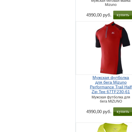
Мужская беговая майка
Mizuno
купить
4990,00 руб.
Мужская футболка
для бега Mizuno
Performance Trail Half
Zip Tee 67TF230-61
Мужская футболка для
бега MIZUNO
купить
4990,00 руб.