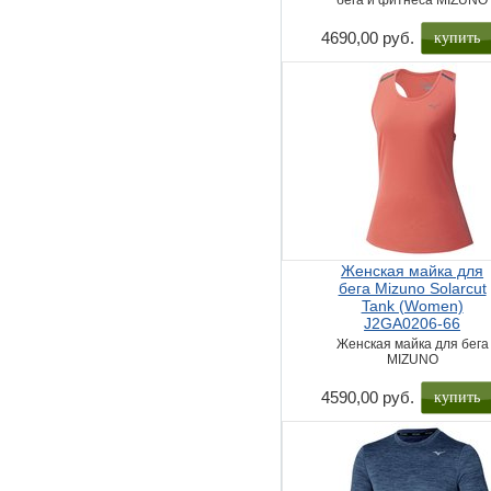
бега и фитнеса MIZUNO
купить
4690,00 руб.
Женская майка для
бега Mizuno Solarcut
Tank (Women)
J2GA0206-66
Женская майка для бега
MIZUNO
купить
4590,00 руб.