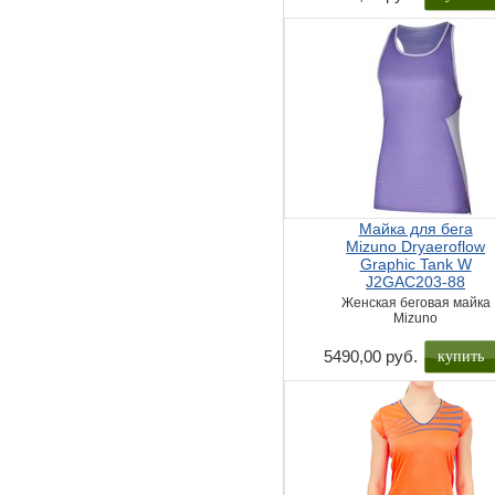
Майка для бега
Mizuno Dryaeroflow
Graphic Tank W
J2GAC203-88
Женская беговая майка
Mizuno
купить
5490,00 руб.