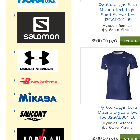
Футболка для бега
Mizuno Tech Light
Short Sleeve Tee
J2GAD001 09
Мужская беговая
футболка Mizuno
купить
6990,00 руб.
Футболка для бега
Mizuno Dryaeroflow
Tee J2GAB004-16
Мужская беговая
футболка Mizuno
купить
6990,00 руб.