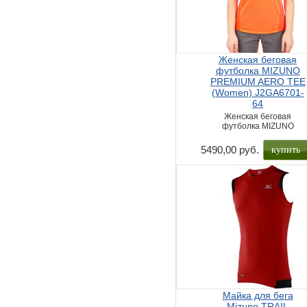
Женская беговая
футболка MIZUNO
PREMIUM AERO TEE
(Women) J2GA6701-
64
Женская беговая
футболка MIZUNO
купить
5490,00 руб.
Майка для бега
Mizuno TRAIL