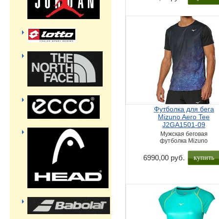
Футболка для бега
Mizuno Aero Tee
J2GA1501-09
Мужская беговая
футболка Mizuno
купить
6990,00 руб.