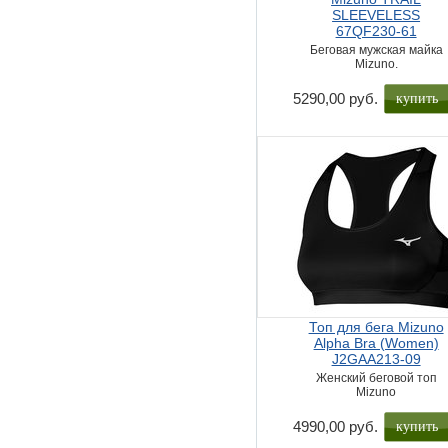
SLEEVELESS
67QF230-61
Беговая мужская майка
Mizuno.
купить
5290,00 руб.
Топ для бега Mizuno
Alpha Bra (Women)
J2GAA213-09
Женский беговой топ
Mizuno
купить
4990,00 руб.