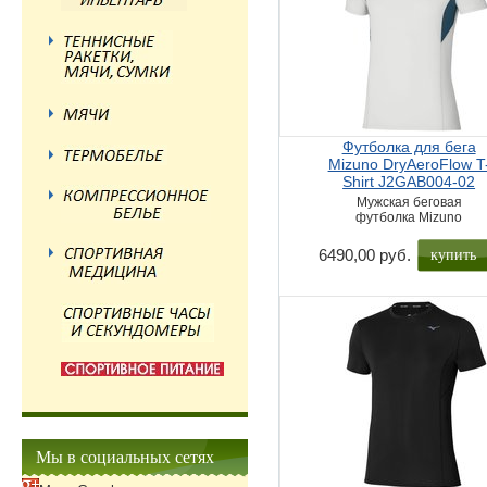
Футболка для бега
Mizuno DryAeroFlow T
Shirt J2GAB004-02
Мужская беговая
футболка Mizuno
купить
6490,00 руб.
Мы в социальных сетях