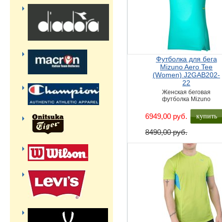
Футболка для бега
Mizuno Aero Tee
(Women) J2GAB202-
22
Женская беговая
футболка Mizuno
купить
6949,00 руб.
8490,00 руб.