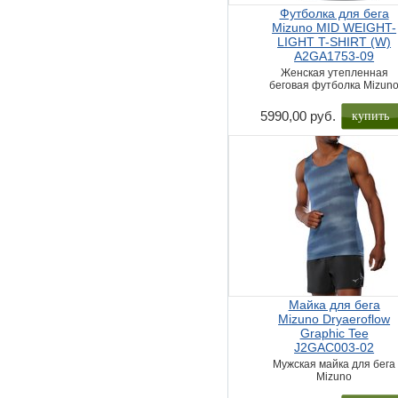
Футболка для бега
Mizuno MID WEIGHT-
LIGHT T-SHIRT (W)
A2GA1753-09
Женская утепленная
беговая футболка Mizun
купить
5990,00 руб.
Майка для бега
Mizuno Dryaeroflow
Graphic Tee
J2GAC003-02
Мужская майка для бега
Mizuno