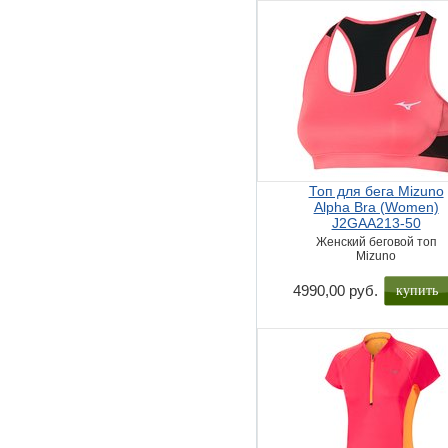
Топ для бега Mizuno
Alpha Bra (Women)
J2GAA213-50
Женский беговой топ
Mizuno
купить
4990,00 руб.