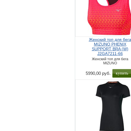
Женский топ для бег
MIZUNO PHENIX
SUPPORT BRA (W)
J2GA7211-66
Женский топ для бега
MIZUNO
купить
5990,00 руб.