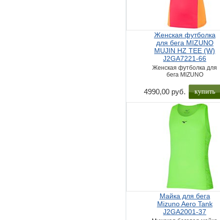
Женская футболка
для бега MIZUNO
MUJIN HZ TEE (W)
J2GA7221-66
Женская футболка для
бега MIZUNO
купить
4990,00 руб.
Майка для бега
Mizuno Aero Tank
J2GA2001-37