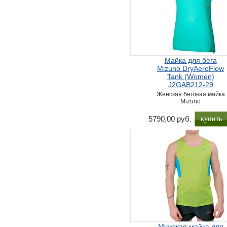
Майка для бега
Mizuno DryAeroFlow
Tank (Women)
J2GAB212-29
Женская беговая майка
Mizuno
купить
5790,00 руб.
Мужская майка для