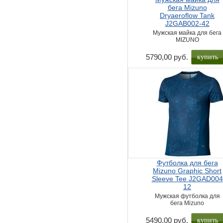
бега Mizuno
Dryaeroflow Tank
J2GAB002-42
Мужская майка для бега
MIZUNO
купить
5790,00 руб.
Футболка для бега
Mizuno Graphic Short
Sleeve Tee J2GAD004
12
Мужская футболка для
бега Mizuno
купить
5490,00 руб.