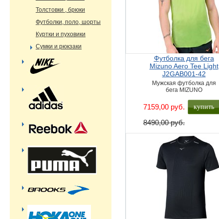
Толстовки , брюки
Футболки, поло, шорты
Куртки и пуховики
Сумки и рюкзаки
Футболка для бега
Mizuno Aero Tee Light
J2GAB001-42
Мужская футболка для
бега MIZUNO
купить
7159,00 руб.
8490,00 руб.