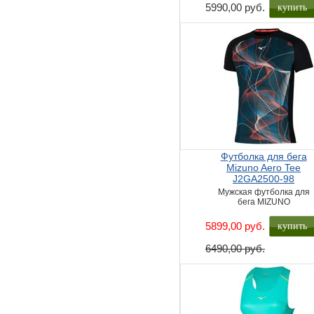
купить
5990,00 руб.
Футболка для бега
Mizuno Aero Tee
J2GA2500-98
Мужская футболка для
бега MIZUNO
купить
5899,00 руб.
6490,00 руб.