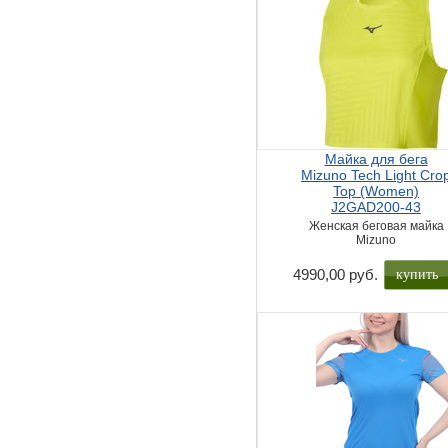
Майка для бега
Mizuno Tech Light Cro
Top (Women)
J2GAD200-43
Женская беговая майка
Mizuno
купить
4990,00 руб.