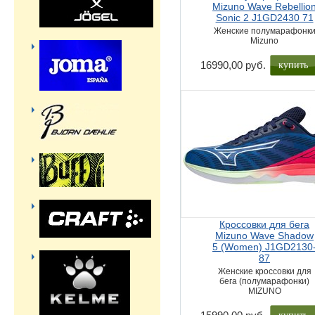
Mizuno Wave Rebellio
Sonic 2 J1GD2430 71
Женские полумарафонк
Mizuno
купить
16990,00 руб.
Кроссовки для бега
Mizuno Wave Shadow
5 (Women) J1GD2130
87
Женские кроссовки для
бега (полумарафонки)
MIZUNO
купить