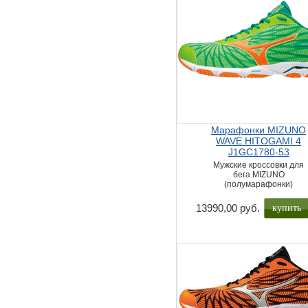
Марафонки MIZUNO
WAVE HITOGAMI 4
J1GC1780-53
Мужские кроссовки для
бега MIZUNO
(полумарафонки)
купить
13990,00 руб.