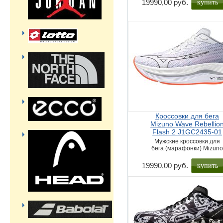
купить
19990,00 руб.
Кроссовки для бега
Mizuno Wave Rebellio
Flash 2 J1GC2435-01
Мужские кроссовки для
бега (марафонки) Mizun
купить
19990,00 руб.