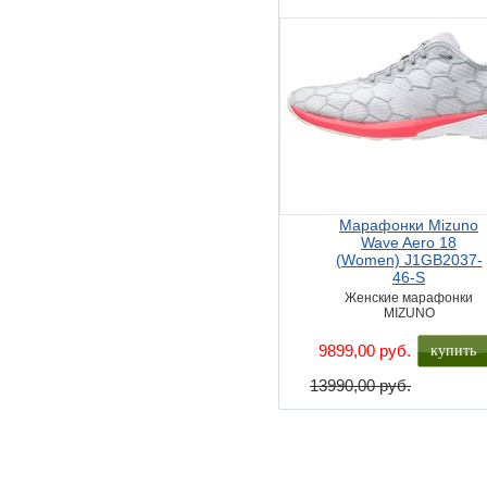
Марафонки Mizuno
Wave Aero 18
(Women) J1GB2037-
46-S
Женские марафонки
MIZUNO
купить
9899,00 руб.
13990,00 руб.