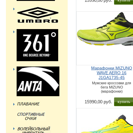
15990,00 руб.
Марафонки MIZUNO
WAVE AERO 16
J1GA1735-45
Мужские кроссовки для
бега MIZUNO
(марафонки)
купить
15990,00 руб.