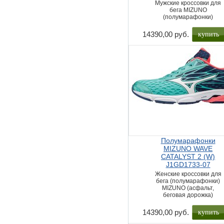
Мужские кроссовки для
бега MIZUNO
(полумарафонки)
купить
14390,00 руб.
Полумарафонки
MIZUNO WAVE
CATALYST 2 (W)
J1GD1733-07
Женские кроссовки для
бега (полумарафонки)
MIZUNO (асфальт,
беговая дорожка)
купить
14390,00 руб.