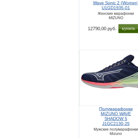
Wave Sonic 2 (Women
U1GD1935-01
Женские марафонки
MIZUNO
купить
12790,00 руб.
Полумарафонки
MIZUNO WAVE
SHADOW 5
J1GC2130-25
Мужские полумарафонк
Mizuno