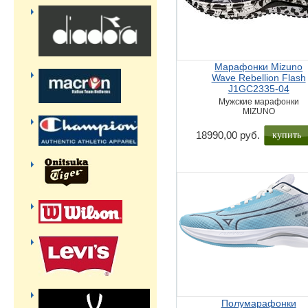
Марафонки Mizuno
Wave Rebellion Flash
J1GC2335-04
Мужские марафонки
MIZUNO
купить
18990,00 руб.
Полумарафонки