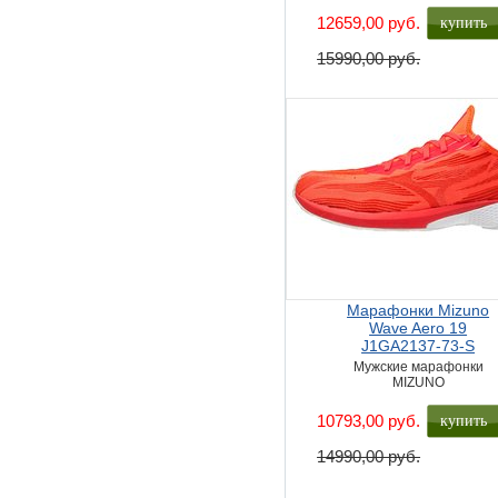
купить
12659,00 руб.
15990,00 руб.
Марафонки Mizuno
Wave Aero 19
J1GA2137-73-S
Мужские марафонки
MIZUNO
купить
10793,00 руб.
14990,00 руб.