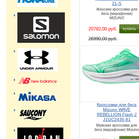
21-S
Женские кроссовки для
бега (марафонки)
MIZUNO
купить
20782,00 руб.
26990,00 руб.
Кроссовки для бега
Mizuno WAVE
REBELLION Flash 2
J1GC2435-81
Мужские кроссовки для
бега (марафонки) Mizun