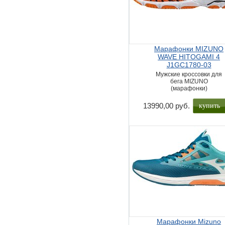
Марафонки MIZUNO
WAVE HITOGAMI 4
J1GC1780-03
Мужские кроссовки для
бега MIZUNO
(марафонки)
купить
13990,00 руб.
Марафонки Mizuno