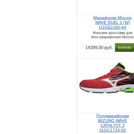
Марафонки Mizuno
WAVE DUEL 3 (W)
U1GE2160-64
Женские кроссовки для
бега (марафонки) Mizun
купить
14399,00 руб.
Полумарафонки
MIZUNO WAVE
CATALYST 2
J1GC1733-02