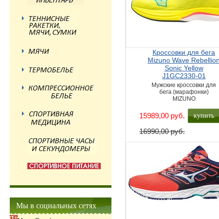
Кроссовки для бега
Mizuno Wave Rebellio
Sonic Yellow
J1GC2330-01
Мужские кроссовки для
бега (марафонки)
MIZUNO
купить
15989,00 руб.
16990,00 руб.
Мы в социальных сетях