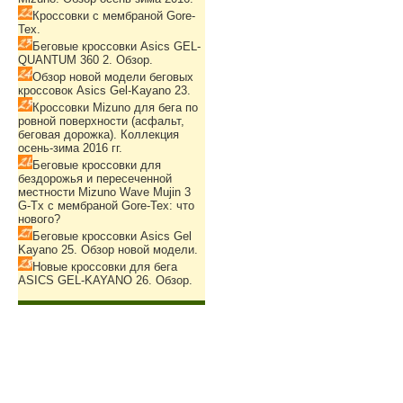
Кроссовки с мембраной Gore-
Tex.
Беговые кроссовки Asics GEL-
QUANTUM 360 2. Обзор.
Обзор новой модели беговых
кроссовок Asics Gel-Kayano 23.
Кроссовки Mizuno для бега по
ровной поверхности (асфальт,
беговая дорожка). Коллекция
осень-зима 2016 гг.
Беговые кроссовки для
бездорожья и пересеченной
местности Mizuno Wave Mujin 3
G-Tx с мембраной Gore-Tex: что
нового?
Беговые кроссовки Asics Gel
Kayano 25. Обзор новой модели.
Новые кроссовки для бега
ASICS GEL-KAYANO 26. Обзор.