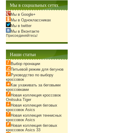
Мы в социальных сетях
Мы в Google+
Мы в Одноклассниках
Мы в twitter
Мы в Вконтакте
Присоединяйтесь!
Наши статьи
Выбор пронации
Питьевой режим для бегунов
Руководство по выбору
кроссовок
Как ухаживать за беговыми
кроссовками
Новая коллекция кроссовок
Onitsuka Tiger
Новая коллекция беговых
кроссовок Asics
Новая коллекция теннисных
кроссовок Asics
Новая коллекция беговых
кроссовок Asics 33