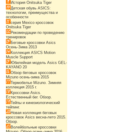
История Onitsuka Tiger
Детская обувь ASICS:
технологии, преимущества и
особенности
серия Mexico кроссовок
Onitsuka Tiger
Рекомендации по проведению
тренировок
Беговые кроссовки Asics
Осень-Зима 2013
Коллекция ASICS Motion
Muscle Support
Юбилейная модель Asics GEL-
KAYANO 20
Обзор беговых кроссовок
Mizuno осень-зима 2015
Термобелье Mizuno. Зимняя
коллекция 2015 г.
Кроссовки Asics.
Естественный бег. Обзор.
Тейпы и кинезиологический
тейпинг.
Новая коллекция беговых
кроссовок Asics весна-лето 2015.
Обзор.
Волейбольные кроссовки
Mizuno. Обзор осень-зима 2016.