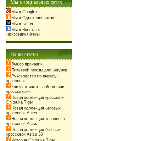
Мы в социальных сетях
Мы в Google+
Мы в Одноклассниках
Мы в twitter
Мы в Вконтакте
Присоединяйтесь!
Наши статьи
Выбор пронации
Питьевой режим для бегунов
Руководство по выбору
кроссовок
Как ухаживать за беговыми
кроссовками
Новая коллекция кроссовок
Onitsuka Tiger
Новая коллекция беговых
кроссовок Asics
Новая коллекция теннисных
кроссовок Asics
Новая коллекция беговых
кроссовок Asics 33
История Onitsuka Tiger