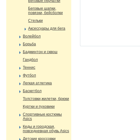
Беговые перчатки
Беговые шапки,
повязки, бейсболки
Стельки
Аксессуары для бега
Волейбол
Борьба
Бадминтон и сквош
Гандбол
Теннис
Футбол
Легкая атлетика
Баскетбол
Толстовки,жилетки, брюки
Куртки и пуховики
Спортивные костюмы
Asics
Кеды и городская,
повседневная обувь Asics
Детские кроссовки