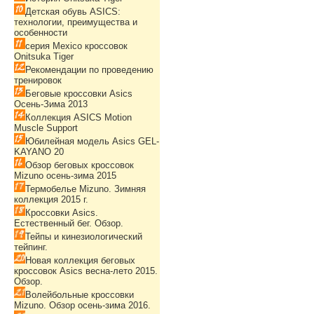
Детская обувь ASICS:
технологии, преимущества и
особенности
серия Mexico кроссовок
Onitsuka Tiger
Рекомендации по проведению
тренировок
Беговые кроссовки Asics
Осень-Зима 2013
Коллекция ASICS Motion
Muscle Support
Юбилейная модель Asics GEL-
KAYANO 20
Обзор беговых кроссовок
Mizuno осень-зима 2015
Термобелье Mizuno. Зимняя
коллекция 2015 г.
Кроссовки Asics.
Естественный бег. Обзор.
Тейпы и кинезиологический
тейпинг.
Новая коллекция беговых
кроссовок Asics весна-лето 2015.
Обзор.
Волейбольные кроссовки
Mizuno. Обзор осень-зима 2016.