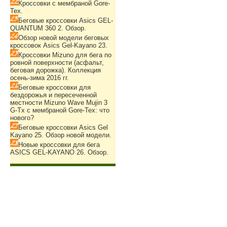
Кроссовки с мембраной Gore-
Tex.
Беговые кроссовки Asics GEL-
QUANTUM 360 2. Обзор.
Обзор новой модели беговых
кроссовок Asics Gel-Kayano 23.
Кроссовки Mizuno для бега по
ровной поверхности (асфальт,
беговая дорожка). Коллекция
осень-зима 2016 гг.
Беговые кроссовки для
бездорожья и пересеченной
местности Mizuno Wave Mujin 3
G-Tx с мембраной Gore-Tex: что
нового?
Беговые кроссовки Asics Gel
Kayano 25. Обзор новой модели.
Новые кроссовки для бега
ASICS GEL-KAYANO 26. Обзор.