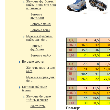
Женские футболки,
майки, топы для бега
и фитнеса
Беговые
футболки
Беговые майки
Беговые топы
Мужские футболки,
майки для бега
Беговые
футболки
Беговые майки
Беговые шорты
Женские шорты для
бега
Мужские шорты для
бега
Беговые тайтсы и
брюки
Женские беговые
тайтсы и брюки
3/4 тайтсы
Размер: