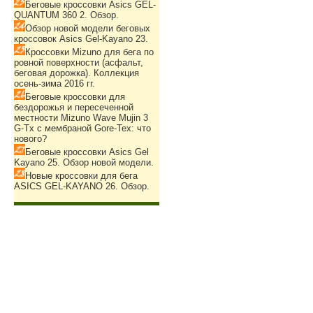
Беговые кроссовки Asics GEL-
QUANTUM 360 2. Обзор.
Обзор новой модели беговых
кроссовок Asics Gel-Kayano 23.
Кроссовки Mizuno для бега по
ровной поверхности (асфальт,
беговая дорожка). Коллекция
осень-зима 2016 гг.
Беговые кроссовки для
бездорожья и пересеченной
местности Mizuno Wave Mujin 3
G-Tx с мембраной Gore-Tex: что
нового?
Беговые кроссовки Asics Gel
Kayano 25. Обзор новой модели.
Новые кроссовки для бега
ASICS GEL-KAYANO 26. Обзор.