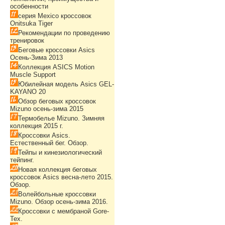
особенности
серия Mexico кроссовок
Onitsuka Tiger
Рекомендации по проведению
тренировок
Беговые кроссовки Asics
Осень-Зима 2013
Коллекция ASICS Motion
Muscle Support
Юбилейная модель Asics GEL-
KAYANO 20
Обзор беговых кроссовок
Mizuno осень-зима 2015
Термобелье Mizuno. Зимняя
коллекция 2015 г.
Кроссовки Asics.
Естественный бег. Обзор.
Тейпы и кинезиологический
тейпинг.
Новая коллекция беговых
кроссовок Asics весна-лето 2015.
Обзор.
Волейбольные кроссовки
Mizuno. Обзор осень-зима 2016.
Кроссовки с мембраной Gore-
Tex.