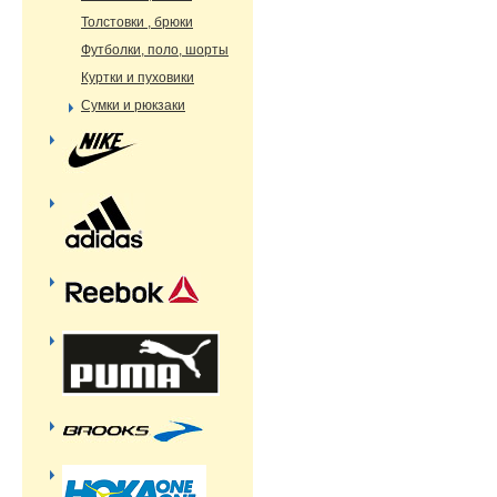
Толстовки , брюки
Футболки, поло, шорты
Куртки и пуховики
Сумки и рюкзаки