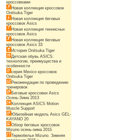
кроссовками
Новая коллекция кроссовок
Onitsuka Tiger
Новая коллекция беговых
кроссовок Asics
Новая коллекция теннисных
кроссовок Asics
Новая коллекция беговых
кроссовок Asics 33
История Onitsuka Tiger
Детская обувь ASICS:
технологии, преимущества и
особенности
серия Mexico кроссовок
Onitsuka Tiger
Рекомендации по проведению
тренировок
Беговые кроссовки Asics
Осень-Зима 2013
Коллекция ASICS Motion
Muscle Support
Юбилейная модель Asics GEL-
KAYANO 20
Обзор беговых кроссовок
Mizuno осень-зима 2015
Термобелье Mizuno. Зимняя