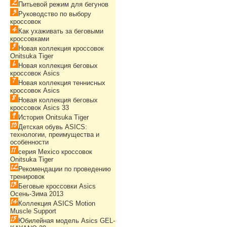
Питьевой режим для бегунов
Руководство по выбору
кроссовок
Как ухаживать за беговыми
кроссовками
Новая коллекция кроссовок
Onitsuka Tiger
Новая коллекция беговых
кроссовок Asics
Новая коллекция теннисных
кроссовок Asics
Новая коллекция беговых
кроссовок Asics 33
История Onitsuka Tiger
Детская обувь ASICS:
технологии, преимущества и
особенности
серия Mexico кроссовок
Onitsuka Tiger
Рекомендации по проведению
тренировок
Беговые кроссовки Asics
Осень-Зима 2013
Коллекция ASICS Motion
Muscle Support
Юбилейная модель Asics GEL-