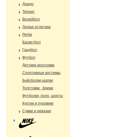
Дзюдо
Теннис
Волейбол
Легкая атлетика
Регби
Баскетбол
Гандбол
Футбол
Детские кроссовки
Спортивные костюмы
Бейсболки,шапки
Толстовки , брюки
Футболки, поло, шорты
Куртки и пуховики
Сумки и рюкзаки