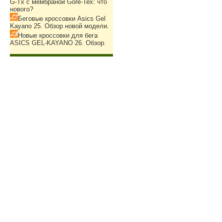
G-Tx с мембраной Gore-Tex: что
нового?
Беговые кроссовки Asics Gel
Kayano 25. Обзор новой модели.
Новые кроссовки для бега
ASICS GEL-KAYANO 26. Обзор.