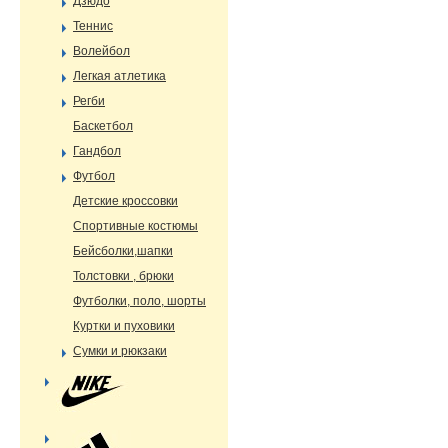
Дзюдо
Теннис
Волейбол
Легкая атлетика
Регби
Баскетбол
Гандбол
Футбол
Детские кроссовки
Спортивные костюмы
Бейсболки,шапки
Толстовки , брюки
Футболки, поло, шорты
Куртки и пуховики
Сумки и рюкзаки