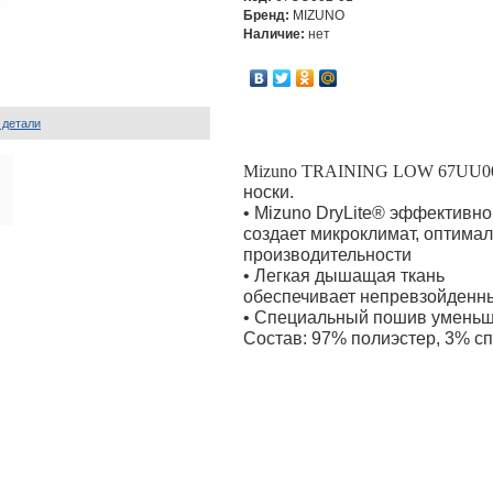
Бренд:
MIZUNO
Наличие:
нет
 детали
Mizuno TRAINING LOW 67UU0
носки.
• Mizuno DryLite® эффективно
создает микроклимат, оптима
производительности
• Легкая дышащая ткань
обеспечивает непревзойденн
• Специальный пошив уменьш
Состав: 97% полиэстер, 3% сп