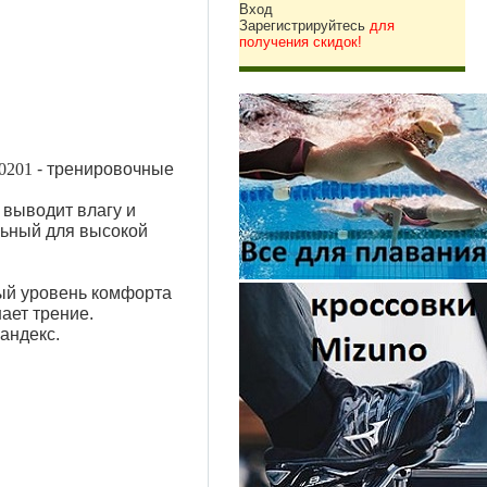
Вход
Зарегистрируйтесь
для
получения скидок!
0201
- тренировочные
 выводит влагу и
льный для высокой
ый уровень комфорта
ает трение.
андекс.