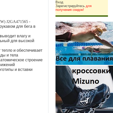
Вход
Зарегистрируйтесь
для
получения скидок!
W) J2GA471565
-
рукавом для бега в
выводит влагу и
льный для высокой
 тепло и обеспечивает
ды и тела
натомическое строение
движений
готипы и вставки