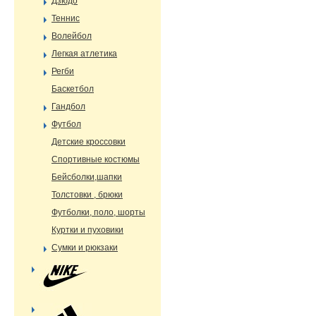
Дзюдо
Теннис
Волейбол
Легкая атлетика
Регби
Баскетбол
Гандбол
Футбол
Детские кроссовки
Спортивные костюмы
Бейсболки,шапки
Толстовки , брюки
Футболки, поло, шорты
Куртки и пуховики
Сумки и рюкзаки