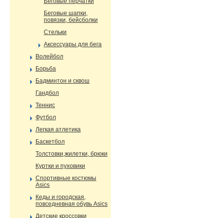
Беговые перчатки
Беговые шапки,
повязки, бейсболки
Стельки
Аксессуары для бега
Волейбол
Борьба
Бадминтон и сквош
Гандбол
Теннис
Футбол
Легкая атлетика
Баскетбол
Толстовки,жилетки, брюки
Куртки и пуховики
Спортивные костюмы
Asics
Кеды и городская,
повседневная обувь Asics
Детские кроссовки