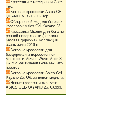
Кроссовки с мембраной Gore-
Tex.
Беговые кроссовки Asics GEL-
QUANTUM 360 2. Обзор.
Обзор новой модели беговых
кроссовок Asics Gel-Kayano 23.
Кроссовки Mizuno для бега по
ровной поверхности (асфальт,
беговая дорожка). Коллекция
осень-зима 2016 гг.
Беговые кроссовки для
бездорожья и пересеченной
местности Mizuno Wave Mujin 3
G-Tx с мембраной Gore-Tex: что
нового?
Беговые кроссовки Asics Gel
Kayano 25. Обзор новой модели.
Новые кроссовки для бега
ASICS GEL-KAYANO 26. Обзор.