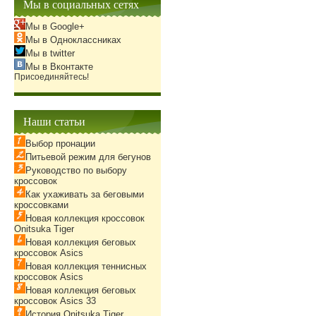
Мы в социальных сетях
Мы в Google+
Мы в Одноклассниках
Мы в twitter
Мы в Вконтакте
Присоединяйтесь!
Наши статьи
Выбор пронации
Питьевой режим для бегунов
Руководство по выбору
кроссовок
Как ухаживать за беговыми
кроссовками
Новая коллекция кроссовок
Onitsuka Tiger
Новая коллекция беговых
кроссовок Asics
Новая коллекция теннисных
кроссовок Asics
Новая коллекция беговых
кроссовок Asics 33
История Onitsuka Tiger