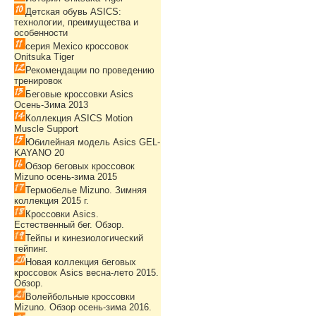
Детская обувь ASICS:
технологии, преимущества и
особенности
серия Mexico кроссовок
Onitsuka Tiger
Рекомендации по проведению
тренировок
Беговые кроссовки Asics
Осень-Зима 2013
Коллекция ASICS Motion
Muscle Support
Юбилейная модель Asics GEL-
KAYANO 20
Обзор беговых кроссовок
Mizuno осень-зима 2015
Термобелье Mizuno. Зимняя
коллекция 2015 г.
Кроссовки Asics.
Естественный бег. Обзор.
Тейпы и кинезиологический
тейпинг.
Новая коллекция беговых
кроссовок Asics весна-лето 2015.
Обзор.
Волейбольные кроссовки
Mizuno. Обзор осень-зима 2016.