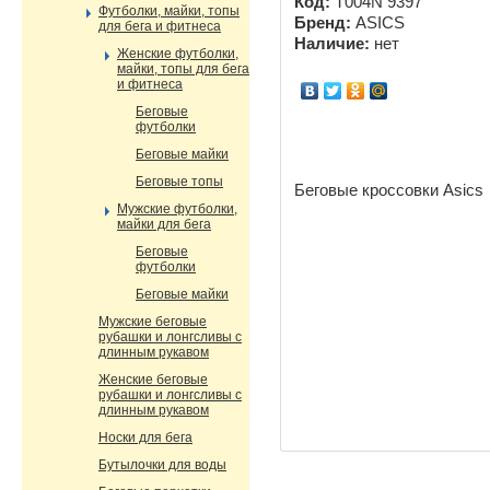
Код:
T004N 9397
Футболки, майки, топы
Бренд:
ASICS
для бега и фитнеса
Наличие:
нет
Женские футболки,
майки, топы для бега
и фитнеса
Беговые
футболки
Беговые майки
Беговые топы
Беговые кроссовки Asics
Мужские футболки,
майки для бега
Беговые
футболки
Беговые майки
Мужские беговые
рубашки и лонгсливы с
длинным рукавом
Женские беговые
рубашки и лонгсливы с
длинным рукавом
Носки для бега
Бутылочки для воды