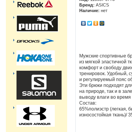
Бренд:
ASICS
Наличие:
нет
Мужские спортивные б
из
мягкой
эластичной тк
комфорт
и свободу дви
тренировок.
Удобный, с
и регулируемый пояс 
Эти брюки подходят дл
на природе, так и в зале
выводу влаги во время
Состав:
65%полиэстр (легкая, 
износостойкая ткань)/ 