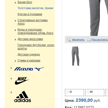
Баскетбол
Толстовки,жилетки, брюки
Куртки и пуховики
Спортивные костюмы
Asics
Кеды и городская,
повседневная обувь Asics
Детские кроссовки
Увеличить
Рассмотреть
Городские футболки, поло,
шорты
Детская одежда
Сумки и рюкзаки
S
M
2390,00
Цена:
руб.
Код:
113987 0773