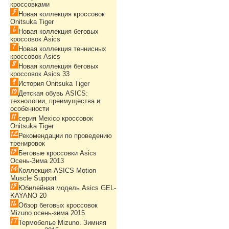
кроссовками
Новая коллекция кроссовок
Onitsuka Tiger
Новая коллекция беговых
кроссовок Asics
Новая коллекция теннисных
кроссовок Asics
Новая коллекция беговых
кроссовок Asics 33
История Onitsuka Tiger
Детская обувь ASICS:
технологии, преимущества и
особенности
серия Mexico кроссовок
Onitsuka Tiger
Рекомендации по проведению
тренировок
Беговые кроссовки Asics
Осень-Зима 2013
Коллекция ASICS Motion
Muscle Support
Юбилейная модель Asics GEL-
KAYANO 20
Обзор беговых кроссовок
Mizuno осень-зима 2015
Термобелье Mizuno. Зимняя