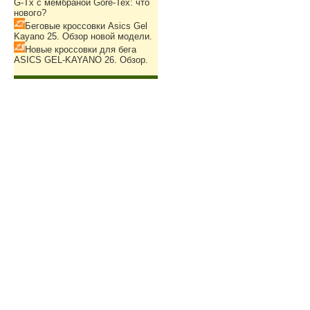
G-Tx с мембраной Gore-Tex: что
нового?
Беговые кроссовки Asics Gel
Kayano 25. Обзор новой модели.
Новые кроссовки для бега
ASICS GEL-KAYANO 26. Обзор.