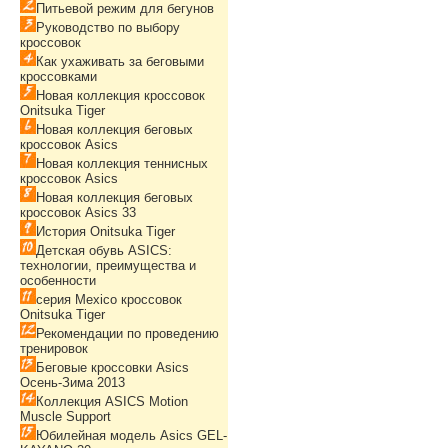
Питьевой режим для бегунов
Руководство по выбору
кроссовок
Как ухаживать за беговыми
кроссовками
Новая коллекция кроссовок
Onitsuka Tiger
Новая коллекция беговых
кроссовок Asics
Новая коллекция теннисных
кроссовок Asics
Новая коллекция беговых
кроссовок Asics 33
История Onitsuka Tiger
Детская обувь ASICS:
технологии, преимущества и
особенности
серия Mexico кроссовок
Onitsuka Tiger
Рекомендации по проведению
тренировок
Беговые кроссовки Asics
Осень-Зима 2013
Коллекция ASICS Motion
Muscle Support
Юбилейная модель Asics GEL-