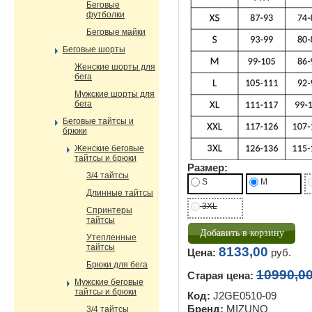
Беговые
футболки
Беговые майки
Беговые шорты
Женские шорты для
бега
Мужские шорты для
бега
Беговые тайтсы и
брюки
Женские беговые
тайтсы и брюки
Размер:
3/4 тайтсы
S
M
Длинные тайтсы
3XL
Спринтеры
тайтсы
Утепленные
тайтсы
8133,00
Цена:
руб.
Брюки для бега
10990,0
Старая цена:
Мужские беговые
тайтсы и брюки
Код:
J2GE0510-09
Бренд:
MIZUNO
3/4 тайтсы