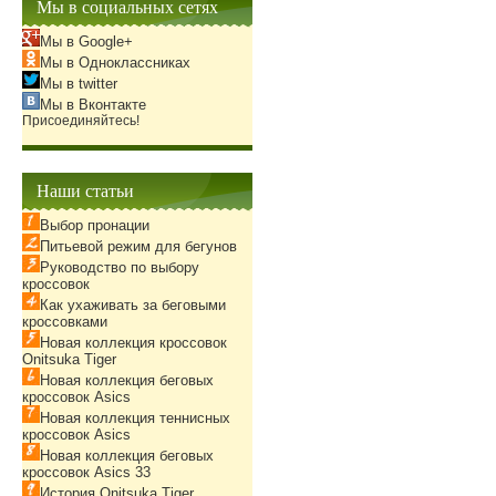
Мы в социальных сетях
Мы в Google+
Мы в Одноклассниках
Мы в twitter
Мы в Вконтакте
Присоединяйтесь!
Наши статьи
Выбор пронации
Питьевой режим для бегунов
Руководство по выбору
кроссовок
Как ухаживать за беговыми
кроссовками
Новая коллекция кроссовок
Onitsuka Tiger
Новая коллекция беговых
кроссовок Asics
Новая коллекция теннисных
кроссовок Asics
Новая коллекция беговых
кроссовок Asics 33
История Onitsuka Tiger