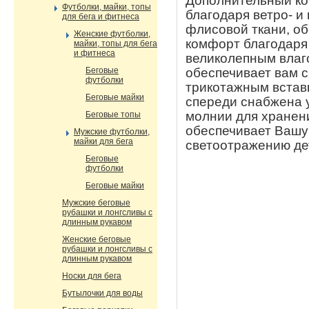
Дополнительный ко
Футболки, майки, топы
благодаря ветро- 
для бега и фитнеса
флисовой ткани, о
Женские футболки,
комфорт благодаря 
майки, топы для бега
и фитнеса
великолепным влаг
обеспечивает вам 
Беговые
футболки
трикотажным встав
Беговые майки
спереди снабжена 
молнии для хранен
Беговые топы
обеспечивает Вашу
Мужские футболки,
майки для бега
светоотражению дет
Беговые
футболки
Беговые майки
Мужские беговые
рубашки и лонгсливы с
длинным рукавом
Женские беговые
рубашки и лонгсливы с
длинным рукавом
Носки для бега
Бутылочки для воды