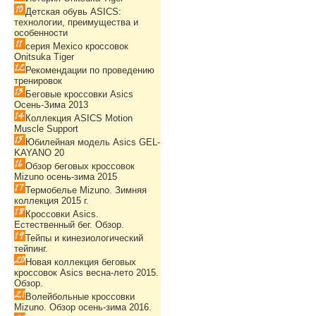
Детская обувь ASICS:
технологии, преимущества и
особенности
серия Mexico кроссовок
Onitsuka Tiger
Рекомендации по проведению
тренировок
Беговые кроссовки Asics
Осень-Зима 2013
Коллекция ASICS Motion
Muscle Support
Юбилейная модель Asics GEL-
KAYANO 20
Обзор беговых кроссовок
Mizuno осень-зима 2015
Термобелье Mizuno. Зимняя
коллекция 2015 г.
Кроссовки Asics.
Естественный бег. Обзор.
Тейпы и кинезиологический
тейпинг.
Новая коллекция беговых
кроссовок Asics весна-лето 2015.
Обзор.
Волейбольные кроссовки
Mizuno. Обзор осень-зима 2016.