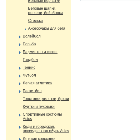
Беговые перчатки
Беговые шапки,
повязки, бейсболки
Стельки
Аксессуары для бега
Волейбол
Борьба
Бадминтон и сквош
Гандбол
Теннис
Футбол
Легкая атлетика
Баскетбол
Толстовки,жилетки, брюки
Куртки и пуховики
Спортивные костюмы
Asics
Кеды и городская,
повседневная обувь Asics
Детские кроссовки