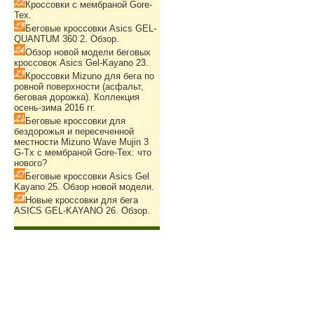
Кроссовки с мембраной Gore-
Tex.
Беговые кроссовки Asics GEL-
QUANTUM 360 2. Обзор.
Обзор новой модели беговых
кроссовок Asics Gel-Kayano 23.
Кроссовки Mizuno для бега по
ровной поверхности (асфальт,
беговая дорожка). Коллекция
осень-зима 2016 гг.
Беговые кроссовки для
бездорожья и пересеченной
местности Mizuno Wave Mujin 3
G-Tx с мембраной Gore-Tex: что
нового?
Беговые кроссовки Asics Gel
Kayano 25. Обзор новой модели.
Новые кроссовки для бега
ASICS GEL-KAYANO 26. Обзор.