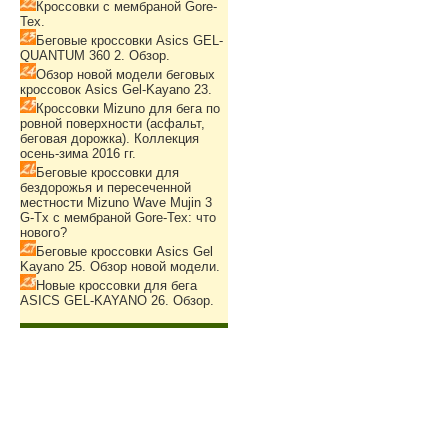
Кроссовки с мембраной Gore-
Tex.
Беговые кроссовки Asics GEL-
QUANTUM 360 2. Обзор.
Обзор новой модели беговых
кроссовок Asics Gel-Kayano 23.
Кроссовки Mizuno для бега по
ровной поверхности (асфальт,
беговая дорожка). Коллекция
осень-зима 2016 гг.
Беговые кроссовки для
бездорожья и пересеченной
местности Mizuno Wave Mujin 3
G-Tx с мембраной Gore-Tex: что
нового?
Беговые кроссовки Asics Gel
Kayano 25. Обзор новой модели.
Новые кроссовки для бега
ASICS GEL-KAYANO 26. Обзор.