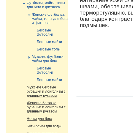
натирание кожи бла
Футболки, майки, топы
швами, обеспечива
для бега и фитнеса
терморегуляцию, вы
Женские футболки,
благодаря контраст
майки, топы для бега
и фитнеса
подмышек.
Беговые
футболки
Беговые майки
Беговые топы
Мужские футболки,
майки для бега
Беговые
футболки
Беговые майки
Мужские беговые
рубашки и лонгсливы с
длинным рукавом
Женские беговые
рубашки и лонгсливы с
длинным рукавом
Носки для бега
Бутылочки для воды