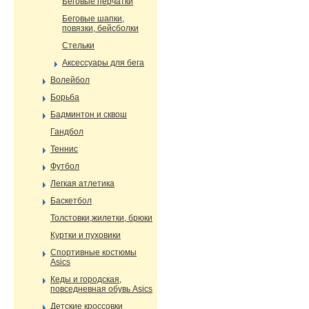
Беговые перчатки
Беговые шапки,
повязки, бейсболки
Стельки
Аксессуары для бега
Волейбол
Борьба
Бадминтон и сквош
Гандбол
Теннис
Футбол
Легкая атлетика
Баскетбол
Толстовки,жилетки, брюки
Куртки и пуховики
Спортивные костюмы
Asics
Кеды и городская,
повседневная обувь Asics
Детские кроссовки