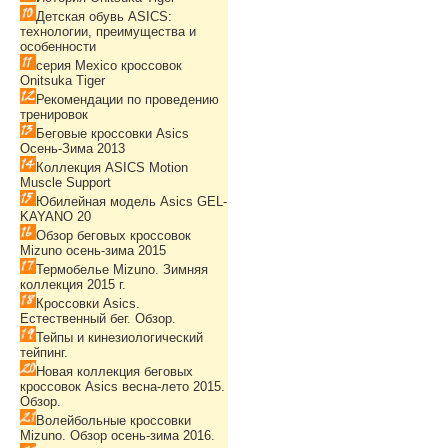
Детская обувь ASICS:
технологии, преимущества и
особенности
серия Mexico кроссовок
Onitsuka Tiger
Рекомендации по проведению
тренировок
Беговые кроссовки Asics
Осень-Зима 2013
Коллекция ASICS Motion
Muscle Support
Юбилейная модель Asics GEL-
KAYANO 20
Обзор беговых кроссовок
Mizuno осень-зима 2015
Термобелье Mizuno. Зимняя
коллекция 2015 г.
Кроссовки Asics.
Естественный бег. Обзор.
Тейпы и кинезиологический
тейпинг.
Новая коллекция беговых
кроссовок Asics весна-лето 2015.
Обзор.
Волейбольные кроссовки
Mizuno. Обзор осень-зима 2016.