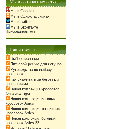
Мы в социальных сетях
Мы в Google+
Мы в Одноклассниках
Мы в twitter
Мы в Вконтакте
Присоединяйтесь!
Наши статьи
Выбор пронации
Питьевой режим для бегунов
Руководство по выбору
кроссовок
Как ухаживать за беговыми
кроссовками
Новая коллекция кроссовок
Onitsuka Tiger
Новая коллекция беговых
кроссовок Asics
Новая коллекция теннисных
кроссовок Asics
Новая коллекция беговых
кроссовок Asics 33
История Onitsuka Tiger