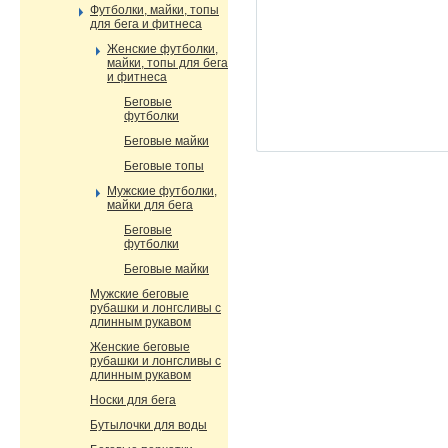
Футболки, майки, топы
для бега и фитнеса
Женские футболки,
майки, топы для бега
и фитнеса
Беговые
футболки
Беговые майки
Беговые топы
Мужские футболки,
майки для бега
Беговые
футболки
Беговые майки
Мужские беговые
рубашки и лонгсливы с
длинным рукавом
Женские беговые
рубашки и лонгсливы с
длинным рукавом
Носки для бега
Бутылочки для воды