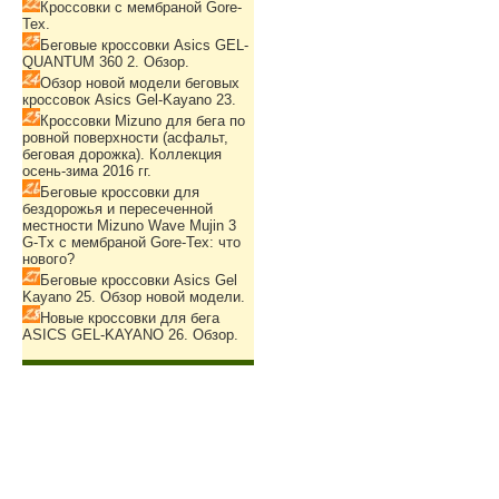
Кроссовки с мембраной Gore-
Tex.
Беговые кроссовки Asics GEL-
QUANTUM 360 2. Обзор.
Обзор новой модели беговых
кроссовок Asics Gel-Kayano 23.
Кроссовки Mizuno для бега по
ровной поверхности (асфальт,
беговая дорожка). Коллекция
осень-зима 2016 гг.
Беговые кроссовки для
бездорожья и пересеченной
местности Mizuno Wave Mujin 3
G-Tx с мембраной Gore-Tex: что
нового?
Беговые кроссовки Asics Gel
Kayano 25. Обзор новой модели.
Новые кроссовки для бега
ASICS GEL-KAYANO 26. Обзор.