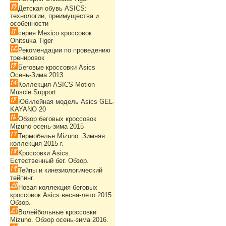
Детская обувь ASICS:
технологии, преимущества и
особенности
серия Mexico кроссовок
Onitsuka Tiger
Рекомендации по проведению
тренировок
Беговые кроссовки Asics
Осень-Зима 2013
Коллекция ASICS Motion
Muscle Support
Юбилейная модель Asics GEL-
KAYANO 20
Обзор беговых кроссовок
Mizuno осень-зима 2015
Термобелье Mizuno. Зимняя
коллекция 2015 г.
Кроссовки Asics.
Естественный бег. Обзор.
Тейпы и кинезиологический
тейпинг.
Новая коллекция беговых
кроссовок Asics весна-лето 2015.
Обзор.
Волейбольные кроссовки
Mizuno. Обзор осень-зима 2016.