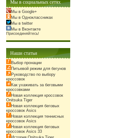
Мы в социальных сетях
Мы в Google+
Мы в Одноклассниках
Мы в twitter
Мы в Вконтакте
Присоединяйтесь!
Наши статьи
Выбор пронации
Питьевой режим для бегунов
Руководство по выбору
кроссовок
Как ухаживать за беговыми
кроссовками
Новая коллекция кроссовок
Onitsuka Tiger
Новая коллекция беговых
кроссовок Asics
Новая коллекция теннисных
кроссовок Asics
Новая коллекция беговых
кроссовок Asics 33
История Onitsuka Tiger