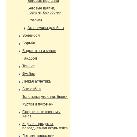
Беговые перчатки
Беговые шапки,
повязки, бейсболки
Стельки
Аксессуары для бега
Волейбол
Борьба
Бадминтон и сквош
Гандбол
Теннис
Футбол
Легкая атлетика
Баскетбол
Толстовки,жилетки, брюки
Куртки и пуховики
Спортивные костюмы
Asics
Кеды и городская,
повседневная обувь Asics
Детские кроссовки