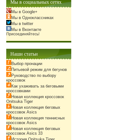
Мы в социальных сетях
Мы в Google+
Мы в Одноклассниках
Мы в twitter
Мы в Вконтакте
Присоединяйтесь!
Наши статьи
Выбор пронации
Питьевой режим для бегунов
Руководство по выбору
кроссовок
Как ухаживать за беговыми
кроссовками
Новая коллекция кроссовок
Onitsuka Tiger
Новая коллекция беговых
кроссовок Asics
Новая коллекция теннисных
кроссовок Asics
Новая коллекция беговых
кроссовок Asics 33
История Onitsuka Tiger