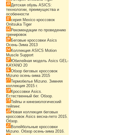
Детская обувь ASICS:
технологии, преимущества и
особенности
серия Mexico кроссовок
Onitsuka Tiger
Рекомендации по проведению
тренировок
Беговые кроссовки Asics
Осень-Зима 2013
Коллекция ASICS Motion
Muscle Support
Юбилейная модель Asics GEL-
KAYANO 20
Обзор беговых кроссовок
Mizuno осень-зима 2015
Термобелье Mizuno. Зимняя
коллекция 2015 г.
Кроссовки Asics.
Естественный бег. Обзор.
Тейпы и кинезиологический
тейпинг.
Новая коллекция беговых
кроссовок Asics весна-лето 2015.
Обзор.
Волейбольные кроссовки
Mizuno. Обзор осень-зима 2016.