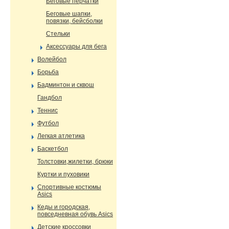
Беговые перчатки
Беговые шапки,
повязки, бейсболки
Стельки
Аксессуары для бега
Волейбол
Борьба
Бадминтон и сквош
Гандбол
Теннис
Футбол
Легкая атлетика
Баскетбол
Толстовки,жилетки, брюки
Куртки и пуховики
Спортивные костюмы
Asics
Кеды и городская,
повседневная обувь Asics
Детские кроссовки