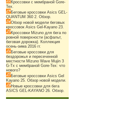
Кроссовки с мембраной Gore-
Tex.
Беговые кроссовки Asics GEL-
QUANTUM 360 2. Обзор.
Обзор новой модели беговых
кроссовок Asics Gel-Kayano 23.
Кроссовки Mizuno для бега по
ровной поверхности (асфальт,
беговая дорожка). Коллекция
осень-зима 2016 гг.
Беговые кроссовки для
бездорожья и пересеченной
местности Mizuno Wave Mujin 3
G-Tx с мембраной Gore-Tex: что
нового?
Беговые кроссовки Asics Gel
Kayano 25. Обзор новой модели.
Новые кроссовки для бега
ASICS GEL-KAYANO 26. Обзор.