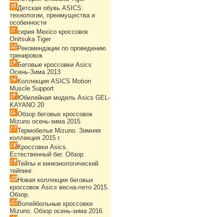
Детская обувь ASICS:
технологии, преимущества и
особенности
серия Mexico кроссовок
Onitsuka Tiger
Рекомендации по проведению
тренировок
Беговые кроссовки Asics
Осень-Зима 2013
Коллекция ASICS Motion
Muscle Support
Юбилейная модель Asics GEL-
KAYANO 20
Обзор беговых кроссовок
Mizuno осень-зима 2015
Термобелье Mizuno. Зимняя
коллекция 2015 г.
Кроссовки Asics.
Естественный бег. Обзор.
Тейпы и кинезиологический
тейпинг.
Новая коллекция беговых
кроссовок Asics весна-лето 2015.
Обзор.
Волейбольные кроссовки
Mizuno. Обзор осень-зима 2016.