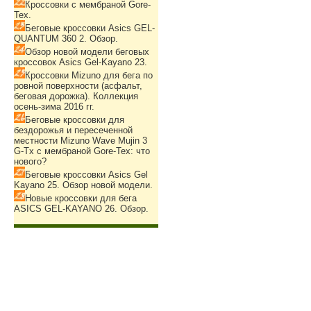
Кроссовки с мембраной Gore-
Tex.
Беговые кроссовки Asics GEL-
QUANTUM 360 2. Обзор.
Обзор новой модели беговых
кроссовок Asics Gel-Kayano 23.
Кроссовки Mizuno для бега по
ровной поверхности (асфальт,
беговая дорожка). Коллекция
осень-зима 2016 гг.
Беговые кроссовки для
бездорожья и пересеченной
местности Mizuno Wave Mujin 3
G-Tx с мембраной Gore-Tex: что
нового?
Беговые кроссовки Asics Gel
Kayano 25. Обзор новой модели.
Новые кроссовки для бега
ASICS GEL-KAYANO 26. Обзор.