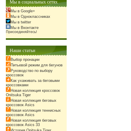
Мы в социальных сетях
Мы в Google+
Мы в Одноклассниках
Мы в twitter
Мы в Вконтакте
Присоединяйтесь!
Наши статьи
Выбор пронации
Питьевой режим для бегунов
Руководство по выбору
кроссовок
Как ухаживать за беговыми
кроссовками
Новая коллекция кроссовок
Onitsuka Tiger
Новая коллекция беговых
кроссовок Asics
Новая коллекция теннисных
кроссовок Asics
Новая коллекция беговых
кроссовок Asics 33
История Onitsuka Tiger