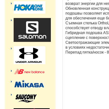
возврат энергии для н
Обновленная конструкц
подошвы позволяет исп
для обеспечения еще 
Съемная стелька Ortho
способствует отводу вл
Гибридная подошва AS
сцепление с поверхнос
Светоотражающие элем
в условиях недостаточ
Перепад пятка/носок - 8