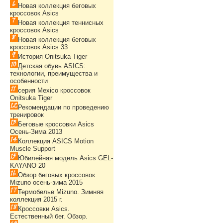
Новая коллекция беговых
кроссовок Asics
Новая коллекция теннисных
кроссовок Asics
Новая коллекция беговых
кроссовок Asics 33
История Onitsuka Tiger
Детская обувь ASICS:
технологии, преимущества и
особенности
серия Mexico кроссовок
Onitsuka Tiger
Рекомендации по проведению
тренировок
Беговые кроссовки Asics
Осень-Зима 2013
Коллекция ASICS Motion
Muscle Support
Юбилейная модель Asics GEL-
KAYANO 20
Обзор беговых кроссовок
Mizuno осень-зима 2015
Термобелье Mizuno. Зимняя
коллекция 2015 г.
Кроссовки Asics.
Естественный бег. Обзор.