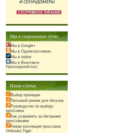
Мы в социальных сетях
Мы в Google+
Мы в Одноклассниках
Мы в twitter
Мы в Вконтакте
Присоединяйтесь!
Наши статьи
Выбор пронации
Питьевой режим для бегунов
Руководство по выбору
кроссовок
Как ухаживать за беговыми
кроссовками
Новая коллекция кроссовок
Onitsuka Tiger