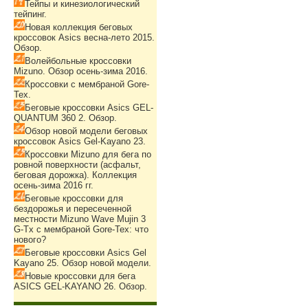
Тейпы и кинезиологический
тейпинг.
Новая коллекция беговых
кроссовок Asics весна-лето 2015.
Обзор.
Волейбольные кроссовки
Mizuno. Обзор осень-зима 2016.
Кроссовки с мембраной Gore-
Tex.
Беговые кроссовки Asics GEL-
QUANTUM 360 2. Обзор.
Обзор новой модели беговых
кроссовок Asics Gel-Kayano 23.
Кроссовки Mizuno для бега по
ровной поверхности (асфальт,
беговая дорожка). Коллекция
осень-зима 2016 гг.
Беговые кроссовки для
бездорожья и пересеченной
местности Mizuno Wave Mujin 3
G-Tx с мембраной Gore-Tex: что
нового?
Беговые кроссовки Asics Gel
Kayano 25. Обзор новой модели.
Новые кроссовки для бега
ASICS GEL-KAYANO 26. Обзор.