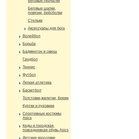
Беговые перчатки
Беговые шапки,
повязки, бейсболки
Стельки
Аксессуары для бега
Волейбол
Борьба
Бадминтон и сквош
Гандбол
Теннис
Футбол
Легкая атлетика
Баскетбол
Толстовки,жилетки, брюки
Куртки и пуховики
Спортивные костюмы
Asics
Кеды и городская,
повседневная обувь Asics
Детские кроссовки