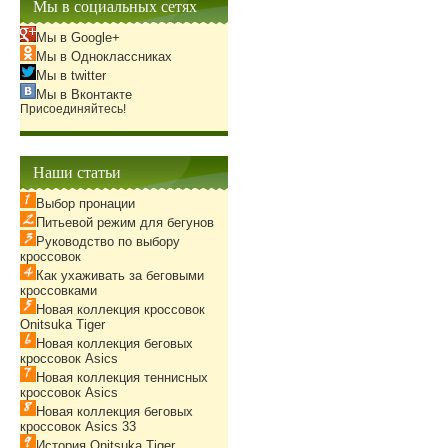
Мы в социальных сетях
Мы в Google+
Мы в Одноклассниках
Мы в twitter
Мы в Вконтакте
Присоединяйтесь!
Наши статьи
Выбор пронации
Питьевой режим для бегунов
Руководство по выбору
кроссовок
Как ухаживать за беговыми
кроссовками
Новая коллекция кроссовок
Onitsuka Tiger
Новая коллекция беговых
кроссовок Asics
Новая коллекция теннисных
кроссовок Asics
Новая коллекция беговых
кроссовок Asics 33
История Onitsuka Tiger