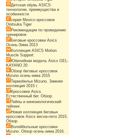
Детская обувь ASICS:
технологии, преимущества и
особенности
серия Mexico кроссовок
Onitsuka Tiger
Рекомендации по проведению
тренировок
Беговые кроссовки Asics
Осень-Зима 2013
Коллекция ASICS Motion
Muscle Support
Юбилейная модель Asics GEL-
KAYANO 20
Обзор беговых кроссовок
Mizuno осень-зима 2015
Термобелье Mizuno. Зимняя
коллекция 2015 г.
Кроссовки Asics.
Естественный бег. Обзор.
Тейпы и кинезиологический
тейпинг.
Новая коллекция беговых
кроссовок Asics весна-лето 2015.
Обзор.
Волейбольные кроссовки
Mizuno. Обзор осень-зима 2016.