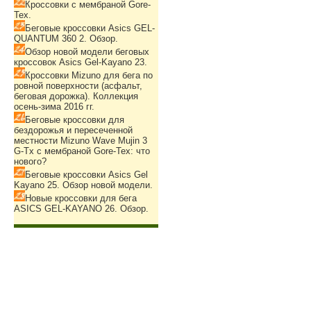
Кроссовки с мембраной Gore-
Tex.
Беговые кроссовки Asics GEL-
QUANTUM 360 2. Обзор.
Обзор новой модели беговых
кроссовок Asics Gel-Kayano 23.
Кроссовки Mizuno для бега по
ровной поверхности (асфальт,
беговая дорожка). Коллекция
осень-зима 2016 гг.
Беговые кроссовки для
бездорожья и пересеченной
местности Mizuno Wave Mujin 3
G-Tx с мембраной Gore-Tex: что
нового?
Беговые кроссовки Asics Gel
Kayano 25. Обзор новой модели.
Новые кроссовки для бега
ASICS GEL-KAYANO 26. Обзор.