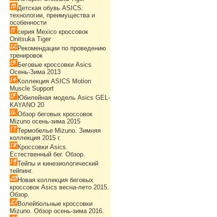
Детская обувь ASICS:
технологии, преимущества и
особенности
серия Mexico кроссовок
Onitsuka Tiger
Рекомендации по проведению
тренировок
Беговые кроссовки Asics
Осень-Зима 2013
Коллекция ASICS Motion
Muscle Support
Юбилейная модель Asics GEL-
KAYANO 20
Обзор беговых кроссовок
Mizuno осень-зима 2015
Термобелье Mizuno. Зимняя
коллекция 2015 г.
Кроссовки Asics.
Естественный бег. Обзор.
Тейпы и кинезиологический
тейпинг.
Новая коллекция беговых
кроссовок Asics весна-лето 2015.
Обзор.
Волейбольные кроссовки
Mizuno. Обзор осень-зима 2016.