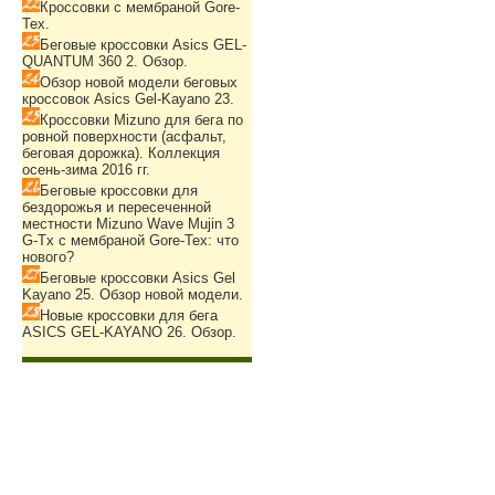
Кроссовки с мембраной Gore-
Tex.
Беговые кроссовки Asics GEL-
QUANTUM 360 2. Обзор.
Обзор новой модели беговых
кроссовок Asics Gel-Kayano 23.
Кроссовки Mizuno для бега по
ровной поверхности (асфальт,
беговая дорожка). Коллекция
осень-зима 2016 гг.
Беговые кроссовки для
бездорожья и пересеченной
местности Mizuno Wave Mujin 3
G-Tx с мембраной Gore-Tex: что
нового?
Беговые кроссовки Asics Gel
Kayano 25. Обзор новой модели.
Новые кроссовки для бега
ASICS GEL-KAYANO 26. Обзор.