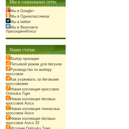
Мы в социальных сетях
Мы в Google+
Мы в Одноклассниках
Мы в twitter
Мы в Вконтакте
Присоединяйтесь!
Наши статьи
Выбор пронации
Питьевой режим для бегунов
Руководство по выбору
кроссовок
Как ухаживать за беговыми
кроссовками
Новая коллекция кроссовок
Onitsuka Tiger
Новая коллекция беговых
кроссовок Asics
Новая коллекция теннисных
кроссовок Asics
Новая коллекция беговых
кроссовок Asics 33
История Onitsuka Tiger