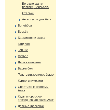
Беговые шапки,
повязки, бейсболки
Стельки
Аксессуары для бега
Волейбол
Борьба
Бадминтон и сквош
Гандбол
Теннис
Футбол
Легкая атлетика
Баскетбол
Толстовки,жилетки, брюки
Куртки и пуховики
Спортивные костюмы
Asics
Кеды и городская,
повседневная обувь Asics
Детские кроссовки