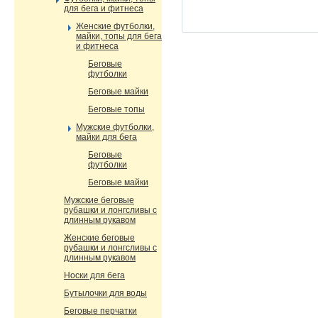
для бега и фитнеса
Женские футболки,
майки, топы для бега
и фитнеса
Беговые
футболки
Беговые майки
Беговые топы
Мужские футболки,
майки для бега
Беговые
футболки
Беговые майки
Мужские беговые
рубашки и лонгсливы с
длинным рукавом
Женские беговые
рубашки и лонгсливы с
длинным рукавом
Носки для бега
Бутылочки для воды
Беговые перчатки