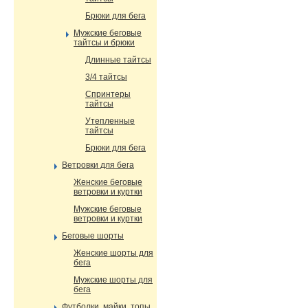
Брюки для бега
Мужские беговые
тайтсы и брюки
Длинные тайтсы
3/4 тайтсы
Спринтеры
тайтсы
Утепленные
тайтсы
Брюки для бега
Ветровки для бега
Женские беговые
ветровки и куртки
Мужские беговые
ветровки и куртки
Беговые шорты
Женские шорты для
бега
Мужские шорты для
бега
Футболки, майки, топы