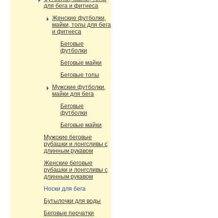
для бега и фитнеса
Женские футболки,
майки, топы для бега
и фитнеса
Беговые
футболки
Беговые майки
Беговые топы
Мужские футболки,
майки для бега
Беговые
футболки
Беговые майки
Мужские беговые
рубашки и лонгсливы с
длинным рукавом
Женские беговые
рубашки и лонгсливы с
длинным рукавом
Носки для бега
Бутылочки для воды
Беговые перчатки