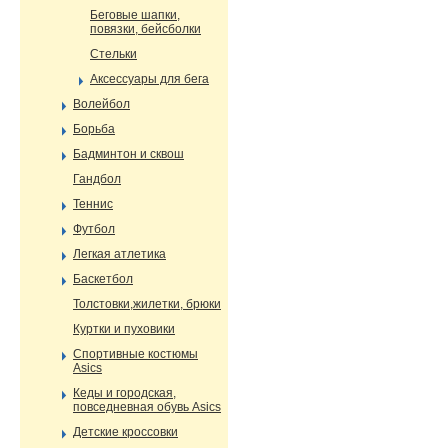
Беговые шапки,
повязки, бейсболки
Стельки
Аксессуары для бега
Волейбол
Борьба
Бадминтон и сквош
Гандбол
Теннис
Футбол
Легкая атлетика
Баскетбол
Толстовки,жилетки, брюки
Куртки и пуховики
Спортивные костюмы
Asics
Кеды и городская,
повседневная обувь Asics
Детские кроссовки