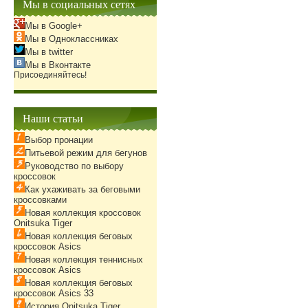
Мы в социальных сетях
Мы в Google+
Мы в Одноклассниках
Мы в twitter
Мы в Вконтакте
Присоединяйтесь!
Наши статьи
Выбор пронации
Питьевой режим для бегунов
Руководство по выбору
кроссовок
Как ухаживать за беговыми
кроссовками
Новая коллекция кроссовок
Onitsuka Tiger
Новая коллекция беговых
кроссовок Asics
Новая коллекция теннисных
кроссовок Asics
Новая коллекция беговых
кроссовок Asics 33
История Onitsuka Tiger