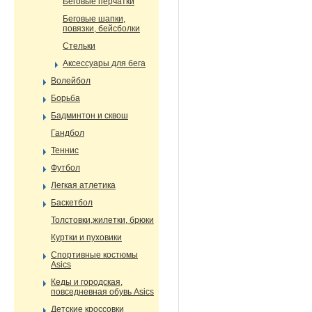
Беговые перчатки
Беговые шапки,
повязки, бейсболки
Стельки
Аксессуары для бега
Волейбол
Борьба
Бадминтон и сквош
Гандбол
Теннис
Футбол
Легкая атлетика
Баскетбол
Толстовки,жилетки, брюки
Куртки и пуховики
Спортивные костюмы
Asics
Кеды и городская,
повседневная обувь Asics
Детские кроссовки