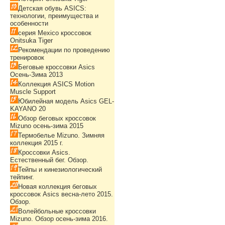
Детская обувь ASICS:
технологии, преимущества и
особенности
серия Mexico кроссовок
Onitsuka Tiger
Рекомендации по проведению
тренировок
Беговые кроссовки Asics
Осень-Зима 2013
Коллекция ASICS Motion
Muscle Support
Юбилейная модель Asics GEL-
KAYANO 20
Обзор беговых кроссовок
Mizuno осень-зима 2015
Термобелье Mizuno. Зимняя
коллекция 2015 г.
Кроссовки Asics.
Естественный бег. Обзор.
Тейпы и кинезиологический
тейпинг.
Новая коллекция беговых
кроссовок Asics весна-лето 2015.
Обзор.
Волейбольные кроссовки
Mizuno. Обзор осень-зима 2016.