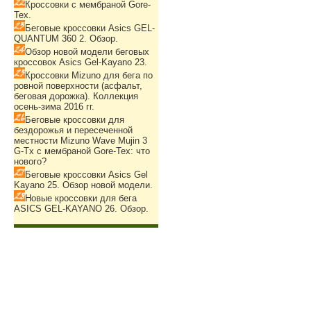
Кроссовки с мембраной Gore-
Tex.
Беговые кроссовки Asics GEL-
QUANTUM 360 2. Обзор.
Обзор новой модели беговых
кроссовок Asics Gel-Kayano 23.
Кроссовки Mizuno для бега по
ровной поверхности (асфальт,
беговая дорожка). Коллекция
осень-зима 2016 гг.
Беговые кроссовки для
бездорожья и пересеченной
местности Mizuno Wave Mujin 3
G-Tx с мембраной Gore-Tex: что
нового?
Беговые кроссовки Asics Gel
Kayano 25. Обзор новой модели.
Новые кроссовки для бега
ASICS GEL-KAYANO 26. Обзор.