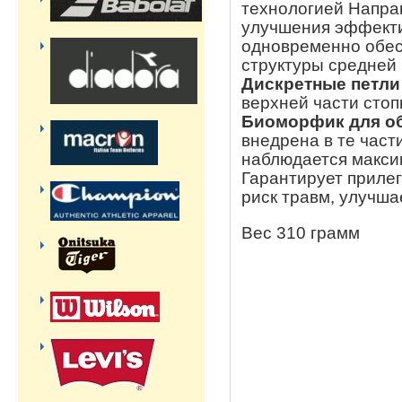
технологией Напр
улучшения эффекти
одновременно обес
структуры средней
Дискретные петли
верхней части стоп
Биоморфик для о
внедрена в те част
наблюдается макси
Гарантирует прилег
риск травм, улучша
Вес 310 грамм