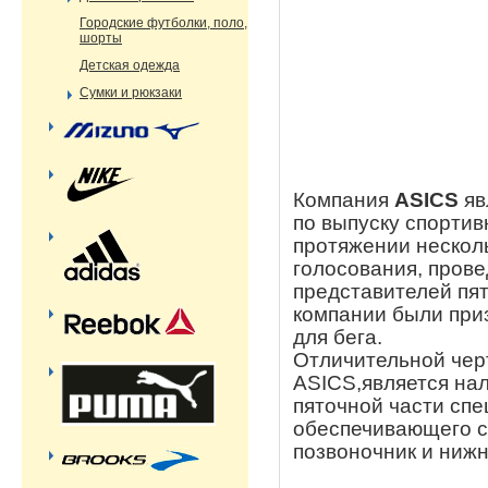
Городские футболки, поло,
шорты
Детская одежда
Сумки и рюкзаки
Компания
ASICS
яв
по выпуску спортив
протяжении несколь
голосования, пров
представителей пят
компании были при
для бега.
Отличительной чер
ASICS,является нал
пяточной части спе
обеспечивающего с
позвоночник и нижн