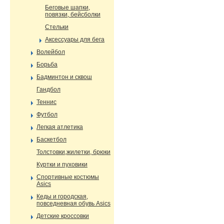
Беговые шапки,
повязки, бейсболки
Стельки
Аксессуары для бега
Волейбол
Борьба
Бадминтон и сквош
Гандбол
Теннис
Футбол
Легкая атлетика
Баскетбол
Толстовки,жилетки, брюки
Куртки и пуховики
Спортивные костюмы
Asics
Кеды и городская,
повседневная обувь Asics
Детские кроссовки