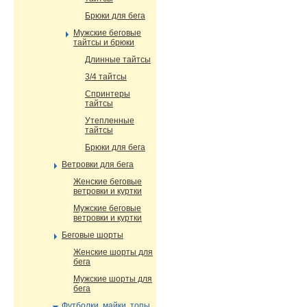
Брюки для бега
Мужские беговые
тайтсы и брюки
Длинные тайтсы
3/4 тайтсы
Спринтеры
тайтсы
Утепленные
тайтсы
Брюки для бега
Ветровки для бега
Женские беговые
ветровки и куртки
Мужские беговые
ветровки и куртки
Беговые шорты
Женские шорты для
бега
Мужские шорты для
бега
Футболки, майки, топы