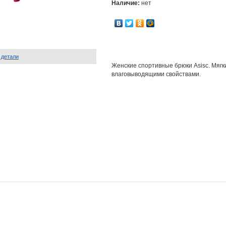
Наличие:
нет
 детали
Женские спортивные брюки Asisc. Мягк
влаговыводящими свойствами.