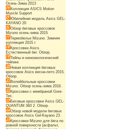
Осень-Зима 2013
Коллекция ASICS Motion
Muscle Support
Юбилейная модель Asics GEL-
KAYANO 20
Обзор беговых кроссовок
Mizuno осень-зима 2015
Термобелье Mizuno. Зимняя
коллекция 2015 г.
Кроссовки Asics.
Естественный бег. Обзор.
Тейпы и кинезиологический
тейпинг.
Новая коллекция беговых
кроссовок Asics весна-лето 2015.
Обзор.
Волейбольные кроссовки
Mizuno. Обзор осень-зима 2016.
Кроссовки с мембраной Gore-
Tex.
Беговые кроссовки Asics GEL-
QUANTUM 360 2. Обзор.
Обзор новой модели беговых
кроссовок Asics Gel-Kayano 23.
Кроссовки Mizuno для бега по
ровной поверхности (асфальт,