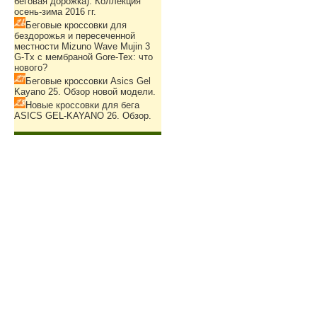
беговая дорожка). Коллекция
осень-зима 2016 гг.
Беговые кроссовки для
бездорожья и пересеченной
местности Mizuno Wave Mujin 3
G-Tx с мембраной Gore-Tex: что
нового?
Беговые кроссовки Asics Gel
Kayano 25. Обзор новой модели.
Новые кроссовки для бега
ASICS GEL-KAYANO 26. Обзор.