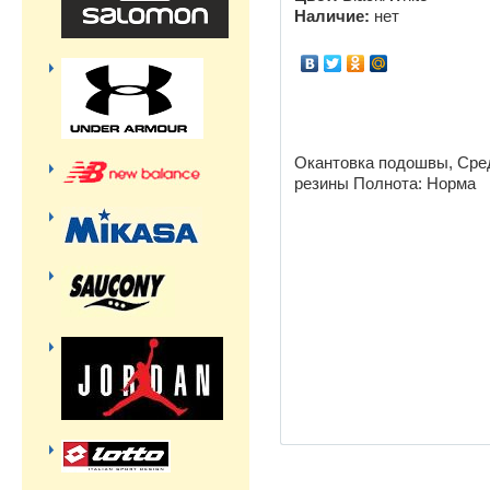
Наличие:
нет
Окантовка подошвы, Сре
резины Полнота: Hoрма